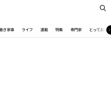
働き家事
ライフ
連載
特集
専門家
とっておき