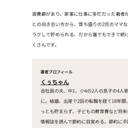
浪費癖があり、家事に仕事に多忙だった著者が
との向き合い方から、育ち盛りの2児のママ
ラクして貯められる、だから誰でもできて続
くさんです。
著者プロフィール
くぅちゃん
会社員の夫、中1、小4の2人の息子の4
に。結婚、出産で2回の転職を経て18年
っとも貯まらず、子どもの教育費など将来
情報誌を読んで節約に目覚める。節約に手