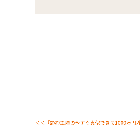
＜＜『節約主婦の今すぐ真似できる1000万円