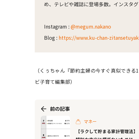
め、テレビや雑誌に登場多数。インスタグ
Instagram :
@megum.nakano
Blog :
https://www.ku-chan-zitansetuya
（くぅちゃん『節約主婦の今すぐ真似できる10
ビ子育て編集部）
前の記事
マネー
【ラクして貯まる家計管理法】