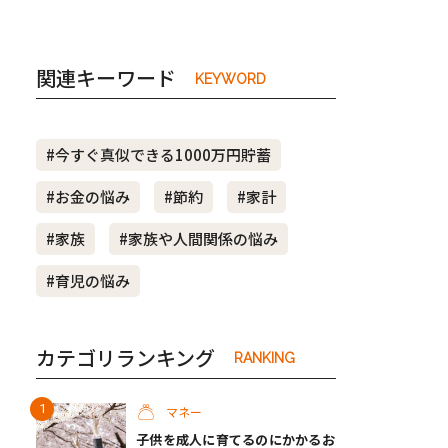
関連キーワード
KEYWORD
#今すぐ真似できる1000万円貯蓄
#お金の悩み
#節約
#家計
#家族
#家族や人間関係の悩み
#育児の悩み
カテゴリランキング
RANKING
マネー
子供を成人に育てるのにかかるお