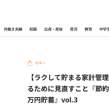
共働き夫婦
妊娠
出産・産後
育児
教育
中学
マネー
【ラクして貯まる家計管理
るために見直すこと『節約
万円貯蓄』vol.3