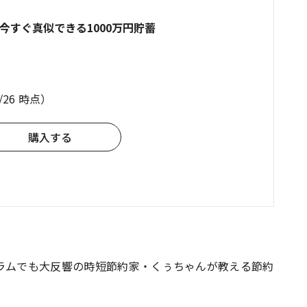
今すぐ真似できる1000万円貯蓄
7/26 時点）
購入する
ラムでも大反響の時短節約家・くぅちゃんが教える節約