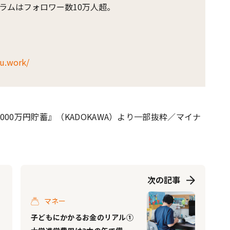
ラムはフォロワー数10万人超。
ku.work/
00万円貯蓄』（KADOKAWA）より一部抜粋／マイナ
次の記事
マネー
子どもにかかるお金のリアル①