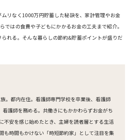
ムリなく1000万円貯蓄した秘訣を、家計管理やお金
ならではの食費や子どもにかかるお金の工夫まで紹介。
けられる。そんな暮らしの節約&貯蓄ポイントが盛りだ
人家族。都内在住。看護師専門学校を卒業後、看護師
間、看護師を務める。共働きにもかかわらずお金がち
に不安を感じ始めたとき、主婦を読者層とする生活
間も時間もかけない「時短節約家」として注目を集