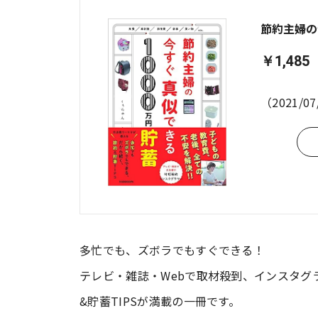
節約主婦の
￥1,485
（2021/0
多忙でも、ズボラでもすぐできる！
テレビ・雑誌・Webで取材殺到、インスタグ
&貯蓄TIPSが満載の一冊です。