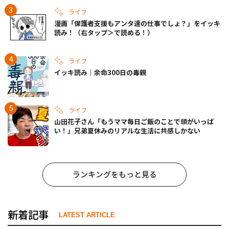
ライフ
漫画「保護者支援もアンタ達の仕事でしょ？」をイッキ
読み！（右タップ＞で読める！）
ライフ
イッキ読み｜余命300日の毒親
ライフ
山田花子さん「もうママ毎日ご飯のことで頭がいっぱ
い！」兄弟夏休みのリアルな生活に共感しかない
ランキングをもっと見る
新着記事
LATEST ARTICLE