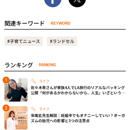
関連キーワード
KEYWORD
#子育てニュース
#ランドセル
ランキング
RANKING
ライフ
佐々木希さんが家族4人でLA旅行のリアルなパッキング
公開「何があるかわからないから、人生」いざというと
きの備えも
ライフ
宋美玄先生解説｜妊娠中でもオナニーしていい？オーガ
ズムの胎児への影響と3つの注意点