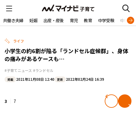
共働き夫婦
妊娠
出産・産後
育児
教育
中学受験
中学生
ライフ
小学生の約6割が陥る「ランドセル症候群」、身体
の痛みがあるケースも…
#子育てニュース
#ランドセル
2021年11月08日 12:40
2022年02月24日 16:39
掲載
更新
3
7