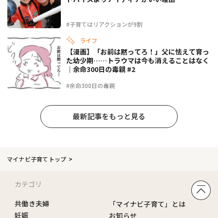
#子育てはリアクションが9割
ライフ
【漫画】「お前は黙ってろ！」父に怯えて育っ
た幼少期……トラウマは今も消えることはなく
｜余命300日の毒親 #2
#余命300日の毒親
最新記事をもっと見る
マイナビ子育てトップ
カテゴリ
共働き夫婦
「マイナビ子育て」とは
妊娠
お知らせ