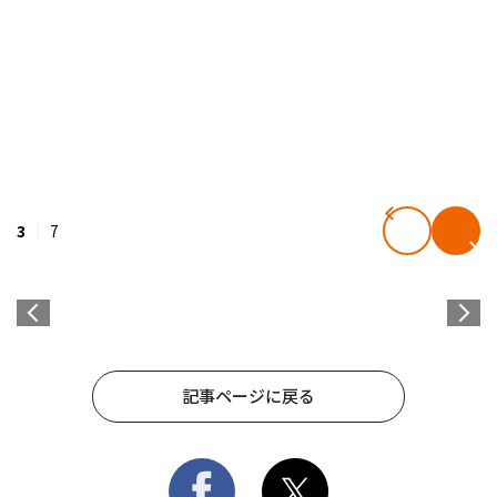
3
7
記事ページに戻る