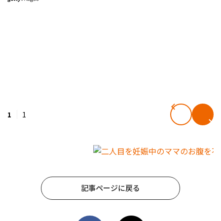
1
1
記事ページに戻る