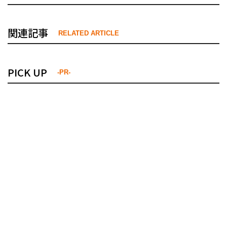
関連記事
RELATED ARTICLE
PICK UP
-PR-