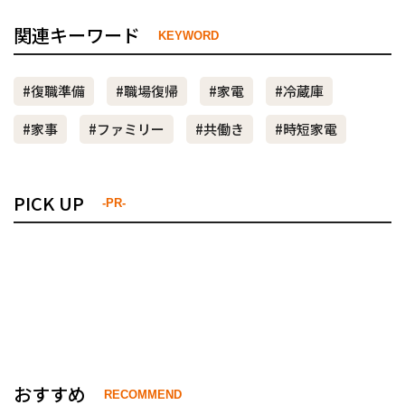
関連キーワード
KEYWORD
#復職準備
#職場復帰
#家電
#冷蔵庫
#家事
#ファミリー
#共働き
#時短家電
PICK UP
-PR-
おすすめ
RECOMMEND