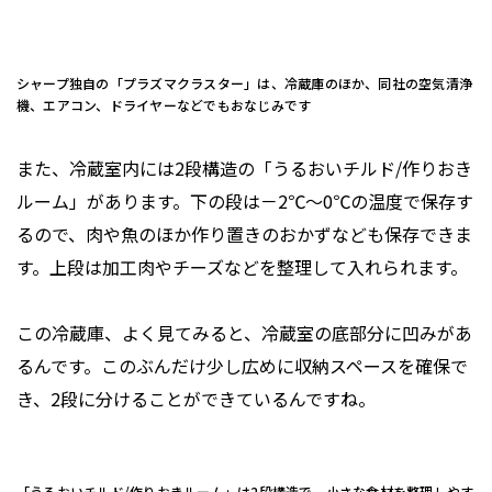
シャープ独自の「プラズマクラスター」は、冷蔵庫のほか、同社の空気清浄
機、エアコン、ドライヤーなどでもおなじみです
また、冷蔵室内には2段構造の「うるおいチルド/作りおき
ルーム」があります。下の段は－2℃～0℃の温度で保存す
るので、肉や魚のほか作り置きのおかずなども保存できま
す。上段は加工肉やチーズなどを整理して入れられます。
この冷蔵庫、よく見てみると、冷蔵室の底部分に凹みがあ
るんです。このぶんだけ少し広めに収納スペースを確保で
き、2段に分けることができているんですね。
「うるおいチルド/作りおきルーム」は2段構造で、小さな食材を整理しやす