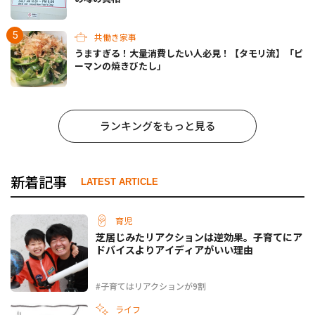
共働き家事
うますぎる！大量消費したい人必見！【タモリ流】「ピ
ーマンの焼きびたし」
ランキングをもっと見る
新着記事
LATEST ARTICLE
育児
芝居じみたリアクションは逆効果。子育てにア
ドバイスよりアイディアがいい理由
#子育てはリアクションが9割
ライフ