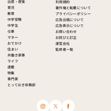
出産・産後
利用規約
育児
著作権と転載について
教育
プライバシーポリシー
中学受験
広告出稿について
中学生
広告表示について
仕事
お問い合わせ
マネー
お詫びと訂正
おでかけ
運営会社
住まい
監修者一覧
共働き家事
ライフ
連載
特集
専門家
とっておき体験部