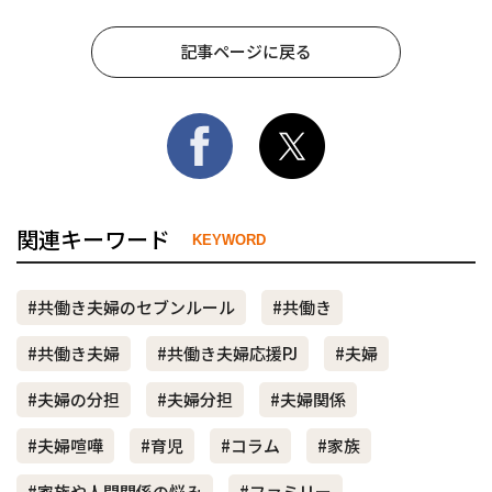
記事ページに戻る
関連キーワード
KEYWORD
#共働き夫婦のセブンルール
#共働き
#共働き夫婦
#共働き夫婦応援PJ
#夫婦
#夫婦の分担
#夫婦分担
#夫婦関係
#夫婦喧嘩
#育児
#コラム
#家族
#家族や人間関係の悩み
#ファミリー