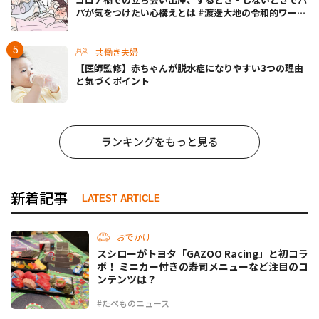
パが気をつけたい心構えとは #渡邊大地の令和的ワーパ
パ道 Vol.30
共働き夫婦
【医師監修】赤ちゃんが脱水症になりやすい3つの理由
と気づくポイント
ランキングをもっと見る
新着記事
LATEST ARTICLE
おでかけ
スシローがトヨタ「GAZOO Racing」と初コラ
ボ！ ミニカー付きの寿司メニューなど注目のコ
ンテンツは？
#たべものニュース