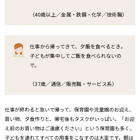
（40歳以上／金属・鉄鋼・化学／技術職）
仕事から帰ってきて、夕飯を食べるとき。
子どもが集中してご飯を食べられないの
で。
（37歳／通信／販売職・サービス系）
仕事が終わると急いで帰って、保育園や児童館のお迎え、
買い物、夕食作りと、帰宅後もタスクがいっぱい。「お迎
え前のお買い物はご遠慮ください」という保育園も多く、
子どもを連れてすべての用事をこなすのは大変です。朝は