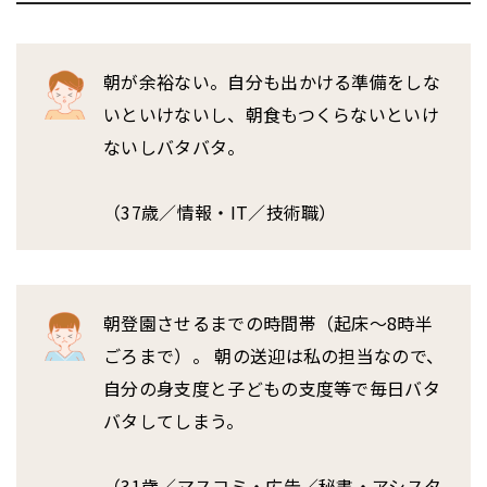
朝が余裕ない。自分も出かける準備をしな
いといけないし、朝食もつくらないといけ
ないしバタバタ。
（37歳／情報・IT／技術職）
朝登園させるまでの時間帯（起床～8時半
ごろまで）。 朝の送迎は私の担当なので、
自分の身支度と子どもの支度等で毎日バタ
バタしてしまう。
（31歳／マスコミ・広告／秘書・アシスタ