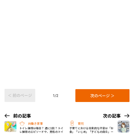
＜ 前のページ
次のページ ＞
1/2
前の記事
次の記事
共働き家事
育児
トイレ掃除は毎日？ 週に1回？ トイ
子育てにおける将来的な不安は「お
レ掃除のエピソードや、男性のトイ
金」「いじめ」「子どもの自立」ー