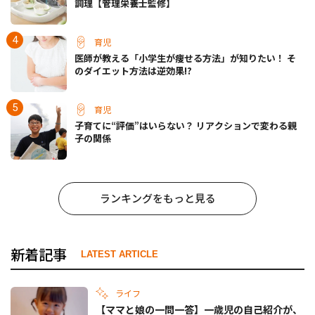
調理【管理栄養士監修】
育児
医師が教える「小学生が痩せる方法」が知りたい！ そ
のダイエット方法は逆効果!?
育児
子育てに“評価”はいらない？ リアクションで変わる親
子の関係
ランキングをもっと見る
新着記事
LATEST ARTICLE
ライフ
【ママと娘の一問一答】一歳児の自己紹介が、