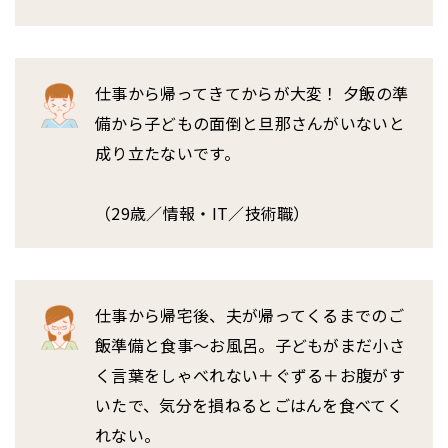
仕事から帰ってきてからが大変！ 夕飯の準
備から子どもの面倒と旦那さんがいないと
成り立たないです。
（29歳／情報・IT／技術職）
仕事から帰宅後、夫が帰ってくるまでのご
飯準備と食事～お風呂。子どもがまだ小さ
く言葉をしゃべれない＋ぐずる＋お腹がす
いたで、気分を損ねるとごはんを食べてく
れない。