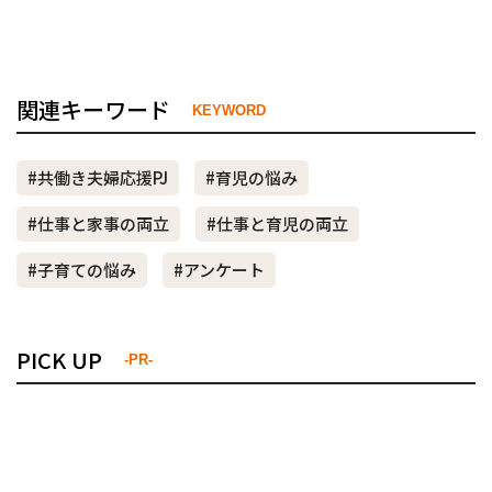
関連キーワード
KEYWORD
#共働き夫婦応援PJ
#育児の悩み
#仕事と家事の両立
#仕事と育児の両立
#子育ての悩み
#アンケート
PICK UP
-PR-