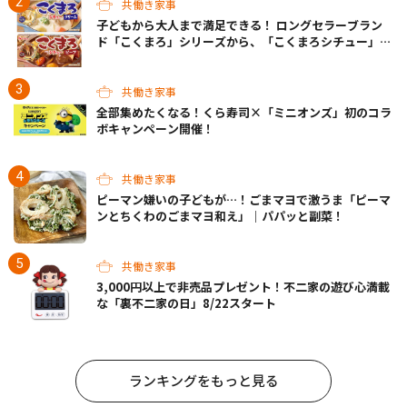
共働き家事
子どもから大人まで満足できる！ ロングセラーブラン
ド「こくまろ」シリーズから、「こくまろシチュー」＜
クリーム＞＜ビーフ＞が新発売
共働き家事
全部集めたくなる！くら寿司×「ミニオンズ」初のコラ
ボキャンペーン開催！
共働き家事
ピーマン嫌いの子どもが…！ごまマヨで激うま「ピーマ
ンとちくわのごまマヨ和え」｜パパッと副菜！
共働き家事
3,000円以上で非売品プレゼント！不二家の遊び心満載
な「裏不二家の日」8/22スタート
ランキングをもっと見る