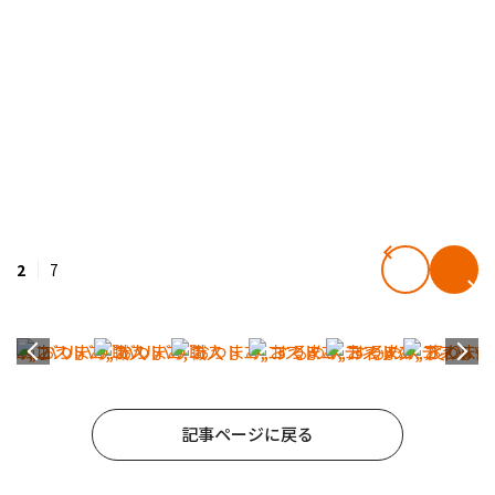
2
7
記事ページに戻る