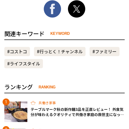
関連キーワード
KEYWORD
#コストコ
#行っとく！チャンネル
#ファミリー
#ライフスタイル
ランキング
RANKING
共働き家事
テーブルマーク秋の新作麺3品を正直レビュー！ 外食気
分が味わえるクオリティで共働き家庭の救世主になって
くれそう♡