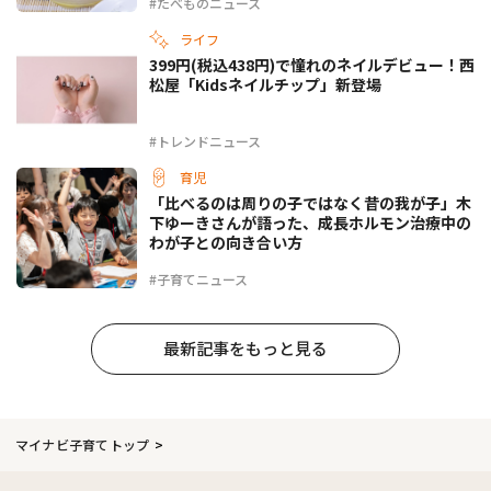
#たべものニュース
ライフ
399円(税込438円)で憧れのネイルデビュー！西
松屋「Kidsネイルチップ」新登場
#トレンドニュース
育児
「比べるのは周りの子ではなく昔の我が子」木
下ゆーきさんが語った、成長ホルモン治療中の
わが子との向き合い方
#子育てニュース
最新記事をもっと見る
マイナビ子育てトップ