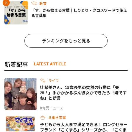
教育
「す」から始まる言葉｜しりとり・クロスワードで使え
る言葉集
ランキングをもっと見る
新着記事
LATEST ARTICLE
ライフ
辻希美さん、15歳長男の突然の行動に「失
神！」手がかかるぶん彼女ができたら「嫌です
ね」と断言
#育児ニュース
共働き家事
子どもから大人まで満足できる！ ロングセラー
ブランド「こくまろ」シリーズから、「こくま