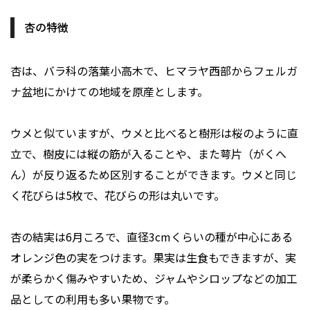
杏の特徴
杏は、バラ科の落葉小高木で、ヒマラヤ西部からフェルガ
ナ盆地にかけての地域を原産とします。
ウメと似ていますが、ウメと比べると樹形は桜のように直
立で、樹皮には縦の筋が入ることや、また萼片（がくへ
ん）が反り返るため区別することができます。ウメと同じ
く花びらは5枚で、花びらの形は丸いです。
杏の結実は6月ころで、直径3cmくらいの種が中心にある
オレンジ色の実をつけます。果実は生食もできますが、実
が柔らかく傷みやすいため、ジャムやシロップなどの加工
品としての利用も多い果物です。