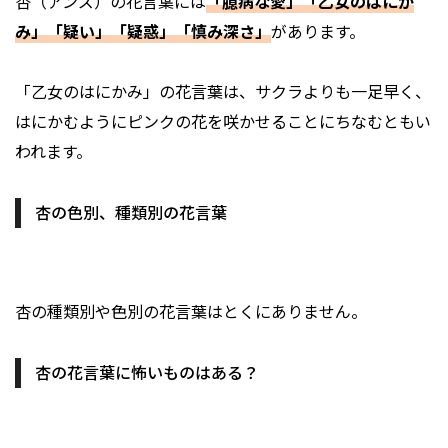
杏（アンズ）の花言葉には
「臆病な愛」「乙女のはにか
み」「疑い」「疑惑」「慎み深さ」
があります。
「乙女のはにかみ」の花言葉は、サクラよりも一足早く、
はにかむようにピンクの花を咲かせることにちなむともい
われます。
杏の色別、種類別の花言葉
杏の種類別や色別の花言葉はとくにありません。
杏の花言葉に怖いものはある？