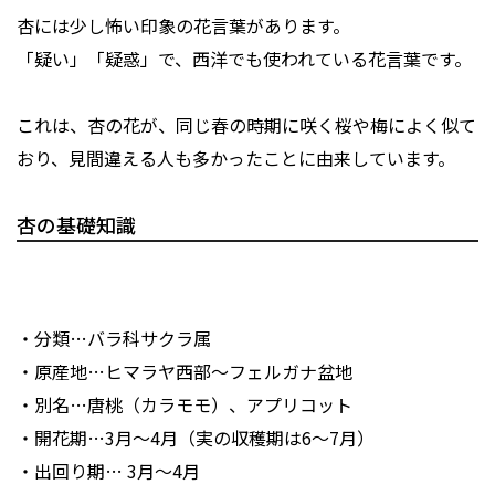
杏には少し怖い印象の花言葉があります。
「疑い」「疑惑」で、西洋でも使われている花言葉です。
これは、杏の花が、同じ春の時期に咲く桜や梅によく似て
おり、見間違える人も多かったことに由来しています。
杏の基礎知識
・分類…バラ科サクラ属
・原産地…ヒマラヤ西部～フェルガナ盆地
・別名…唐桃（カラモモ）、アプリコット
・開花期…3月～4月（実の収穫期は6～7月）
・出回り期… 3月～4月