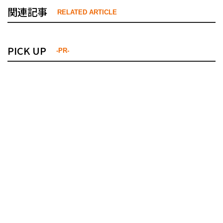
関連記事
RELATED ARTICLE
PICK UP
-PR-