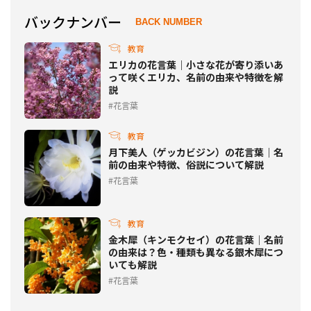
バックナンバー
BACK NUMBER
教育
エリカの花言葉｜小さな花が寄り添いあ
って咲くエリカ、名前の由来や特徴を解
説
花言葉
教育
月下美人（ゲッカビジン）の花言葉｜名
前の由来や特徴、俗説について解説
花言葉
教育
金木犀（キンモクセイ）の花言葉｜名前
の由来は？色・種類も異なる銀木犀につ
いても解説
花言葉