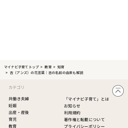
マイナビ子育てトップ
教育
知育
杏（アンズ）の花言葉｜杏の名前の由来も解説
カテゴリ
共働き夫婦
「マイナビ子育て」とは
妊娠
お知らせ
出産・産後
利用規約
育児
著作権と転載について
教育
プライバシーポリシー