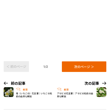
＜ 前のページ
次のページ ＞
1/2
前の記事
次の記事
教育
教育
苺（いちごの）花言葉｜いちごの名
アセビの花言葉｜アセビの名前の由
前の由来も解説
来も解説