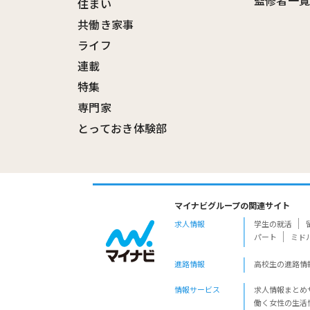
監修者一
住まい
共働き家事
ライフ
連載
特集
専門家
とっておき体験部
マイナビグループの関連サイト
求人情報
学生の就活
パート
ミド
進路情報
高校生の進路情
情報サービス
求人情報まとめ
働く女性の生活