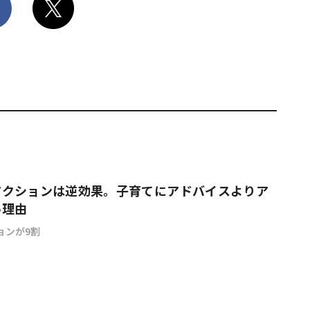
アクションは逆効果。子育てにアドバイスよりア
い理由
ョンが9割