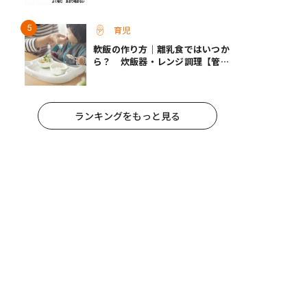
朝食が子どもに与える意外な影響
育児
軟飯の作り方｜離乳食ではいつか
ら？ 炊飯器・レンジ調理【管理
栄養士監修】
ランキングをもっと見る