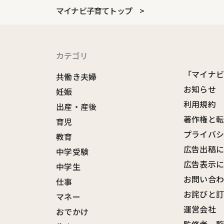
マイナビ子育てトップ
カテゴリ
「マイナ
共働き夫婦
お知らせ
妊娠
利用規約
出産・産後
著作権と
育児
プライバ
教育
広告出稿
中学受験
広告表示
中学生
お問い合
仕事
お詫びと
マネー
運営会社
おでかけ