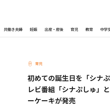
共働き夫婦
妊娠
出産・産後
育児
教育
中学
育児
初めての誕生日を「シナぷ
レビ番組「シナぷしゅ」と
ーケーキが発売