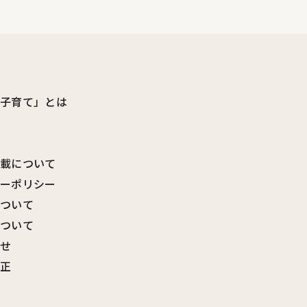
ビ子育て」とは
転載について
シーポリシー
について
について
わせ
訂正