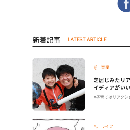
新着記事
LATEST ARTICLE
育児
芝居じみたリ
イディアがい
子育てはリアクシ
ライフ