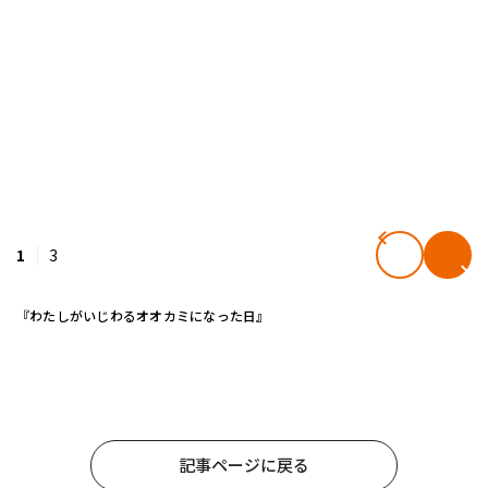
1
3
『わたしがいじわるオオカミになった日』
記事ページに戻る