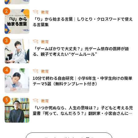
教育
「り」から始まる言葉｜しりとり・クロスワードで使え
る言葉集
教育
「ゲームばかりで大丈夫？」元ゲーム依存の医師が語
る、親子で考えたい“ゲームルール”
教育
10分で終わる自由研究｜小学6年生・中学生向けの簡単
テーマ5選（無料テンプレート付き）
教育
「いつか死ぬなら、人生の意味は？」子どもと考える児
童書『死って、なんだろう？』翻訳家・小宮由さんに聞
く