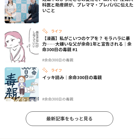
科医と助産師が、プレママ・プレパパに伝えた
いこと
ライフ
【漫画】私がこいつのケアを？ モラハラに暴
力……大嫌いな父が余命1年と宣告される｜余
命300日の毒親 #1
#余命300日の毒親
ライフ
イッキ読み｜余命300日の毒親
#余命300日の毒親
最新記事をもっと見る