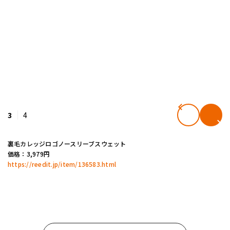
3
4
裏毛カレッジロゴノースリーブスウェット
価格：3,979円
https://reedit.jp/item/136583.html