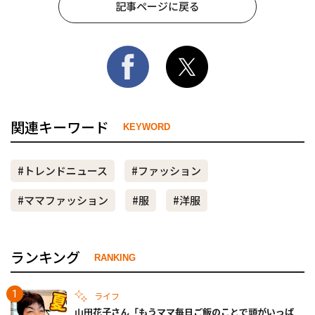
記事ページに戻る
関連キーワード
KEYWORD
#トレンドニュース
#ファッション
#ママファッション
#服
#洋服
ランキング
RANKING
ライフ
山田花子さん「もうママ毎日ご飯のことで頭がいっぱ