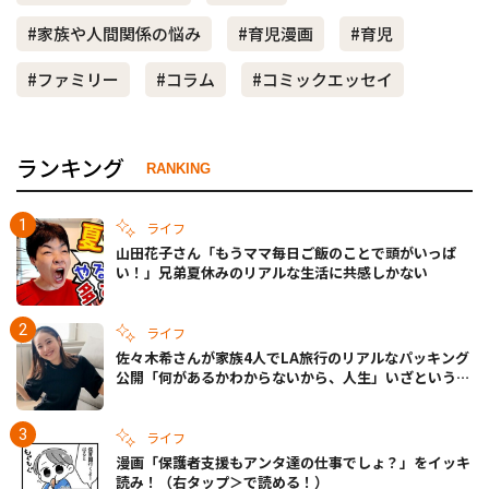
#家族や人間関係の悩み
#育児漫画
#育児
#ファミリー
#コラム
#コミックエッセイ
ランキング
RANKING
ライフ
山田花子さん「もうママ毎日ご飯のことで頭がいっぱ
い！」兄弟夏休みのリアルな生活に共感しかない
ライフ
佐々木希さんが家族4人でLA旅行のリアルなパッキング
公開「何があるかわからないから、人生」いざというと
きの備えも
ライフ
漫画「保護者支援もアンタ達の仕事でしょ？」をイッキ
読み！（右タップ＞で読める！）