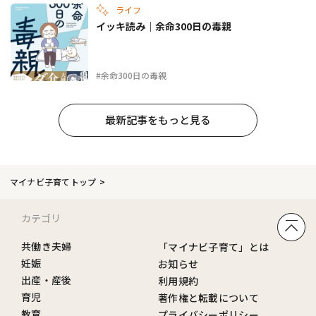
ライフ
イッキ読み｜余命300日の毒親
#余命300日の毒親
最新記事をもっと見る
マイナビ子育てトップ
カテゴリ
共働き夫婦
「マイナビ子育て」とは
妊娠
お知らせ
出産・産後
利用規約
育児
著作権と転載について
教育
プライバシーポリシー