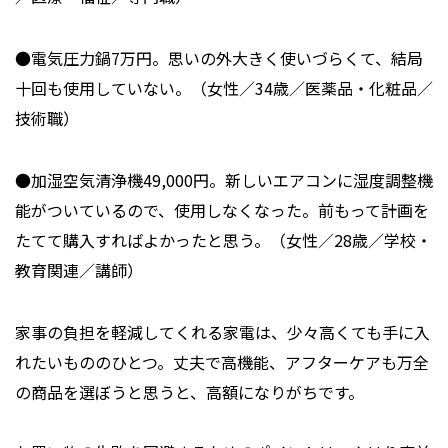
●電気圧力鍋7万円。思いの外大きく使いづらくて、結局
十回も使用していない。（女性／34歳／医薬品・化粧品／
技術職）
●加湿空気清浄機49,000円。新しいエアコンに湿度調整機
能がついているので、使用しなくなった。前もって計画を
たてて購入すればよかったと思う。（女性／28歳／学校・
教育関連／講師）
家事の負担を軽減してくれる家電は、少々高くても手に入
れたいもののひとつ。丈夫で高機能、アフターケアも万全
の商品を選ぼうと思うと、高額になりがちです。