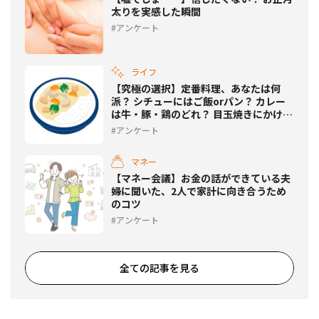
太りを実感した瞬間
アンケート
ライフ
【究極の選択】定番料理、あなたは何
派？ シチューにはご飯orパン？ カレー
は牛・豚・鶏のどれ？ 目玉焼きにかける
のは？
アンケート
マネー
【マネー会議】お金の話ができている夫
婦に聞いた、2人で家計に向き合うため
のコツ
アンケート
全ての記事を見る