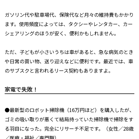
ガソリン代や駐車場代、保険代など月々の維持費もかかり
ます。使用頻度によっては、タクシーやレンタカー、カー
シェアリングのほうが安く、便利かもしれません。
ただ、子どもが小さいうちは車があると、急な病気のとき
や日常の買い物、送り迎えなどに便利です。最近では、車
のサブスクと言われるリース契約もありますよ。
家電で失敗！
●最新型のロボット掃除機（16万円ほど）を購入したが、
ゴミの吸い取りが悪くて結局持っていた掃除機で掃除をす
る羽目になった。完全にリサーチ不足です。（女性／28歳
／医療・福祉／専門職）