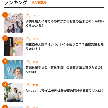
ランキング
RANKING
マネー
子供を成人に育てるのにかかるお金の話まとめ！平均い
くらかかる？
マネー
幼稚園の入園料はいつ、いくら払うの？？面接対策も知
りたい！！
マネー
育児休業手当金（育休手当）の計算方法と貰うための3
つの条件
マネー
Amazonプライム無料体験が複数回試せる裏ワザとは？