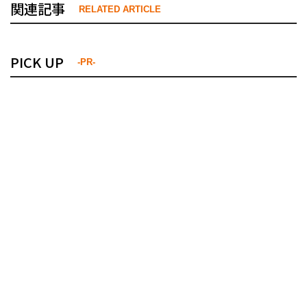
関連記事
RELATED ARTICLE
PICK UP
-PR-