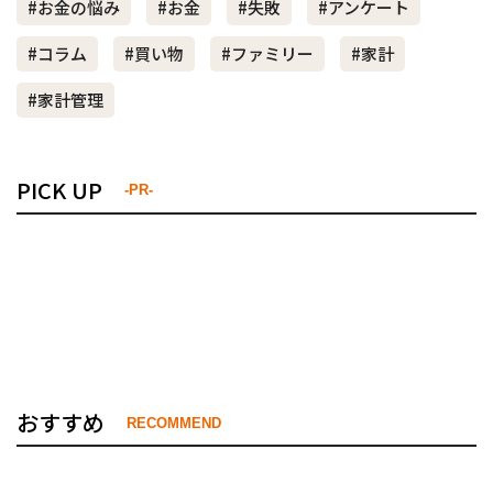
#お金の悩み
#お金
#失敗
#アンケート
#コラム
#買い物
#ファミリー
#家計
#家計管理
PICK UP
-PR-
おすすめ
RECOMMEND