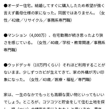
●オーダー住宅。結婚してすぐに購入したため希望が強く
言えず義母仕様の家になった。同居ではありません。（女
性／42歳／リサイクル／事務系専門職）
●マンション（4,000万）、在宅勤務が続き思ったより狭
さを感じている。（女性／40歳／学校・教育関連／事務系
専門職）
●ウッドデッキ（10万円くらい）それほど利用することが
ないまま、少しずつカビが生えてきて、家の外構が汚い印
象になった。（女性／43歳／医療・福祉／専門職）
家は、一生のなかでもっとも高額な買い物といってもいい
でしょう。ところが、コツコツと貯金をして住む土地を探