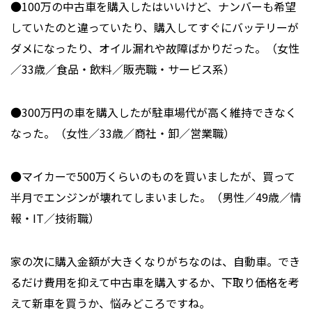
●100万の中古車を購入したはいいけど、ナンバーも希望
していたのと違っていたり、購入してすぐにバッテリーが
ダメになったり、オイル漏れや故障ばかりだった。（女性
／33歳／食品・飲料／販売職・サービス系）
●300万円の車を購入したが駐車場代が高く維持できなく
なった。（女性／33歳／商社・卸／営業職）
●マイカーで500万くらいのものを買いましたが、買って
半月でエンジンが壊れてしまいました。（男性／49歳／情
報・IT／技術職）
家の次に購入金額が大きくなりがちなのは、自動車。でき
るだけ費用を抑えて中古車を購入するか、下取り価格を考
えて新車を買うか、悩みどころですね。