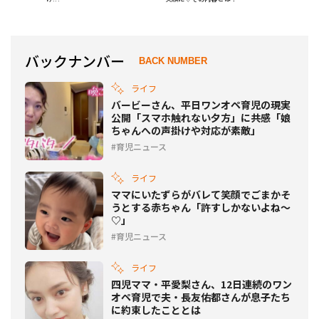
バックナンバー
BACK NUMBER
ライフ
バービーさん、平日ワンオペ育児の現実
公開「スマホ触れない夕方」に共感「娘
ちゃんへの声掛けや対応が素敵」
育児ニュース
ライフ
ママにいたずらがバレて笑顔でごまかそ
うとする赤ちゃん「許すしかないよね～
♡」
育児ニュース
ライフ
四児ママ・平愛梨さん、12日連続のワン
オペ育児で夫・長友佑都さんが息子たち
に約束したこととは