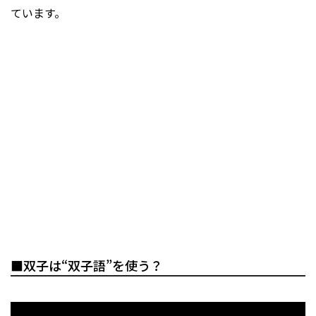
ています。
■双子は“双子語”を使う？