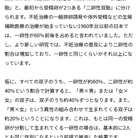
胎」と、最初から受精卵が2つある「二卵性双胎」に分け
られます。不妊治療の一般排卵誘発や体外受精などの生殖
補助医療の治療が始まっていない1960年台以前の日本で
は、一卵性が60％前後を占めると言われていました。ただ
し、より新しい研究では、不妊治療の普及により二卵性の
割合は増加しており、一卵性と同じくらいかそれ以上にな
っています。
仮に、すべての双子のうち、一卵性が約60％、二卵性が約
40％という割合で計算すると、「男×男」または「女×
女」の双子は、双子のうち約40％ずつとなります。また、
「男×女」という異性の組み合わせで生まれてくる双子は
約20％ということになります。これは、もとは同一の受精
卵が分割して生まれてくる一卵性の場合は、基本的に2人
とも同じ性別になるという前提で推測した結果です。