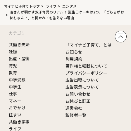
マイナビ子育てトップ
ライフ
エンタメ
杏さんが明かす双子育児のリアル！ 誕生日ケーキは2つ、「どちらがお
姉ちゃん？」と聞かれても答えない理由
カテゴリ
共働き夫婦
「マイナビ子育て」とは
妊娠
お知らせ
出産・産後
利用規約
育児
著作権と転載について
教育
プライバシーポリシー
中学受験
広告出稿について
中学生
広告表示について
仕事
お問い合わせ
マネー
お詫びと訂正
おでかけ
運営会社
住まい
監修者一覧
共働き家事
ライフ