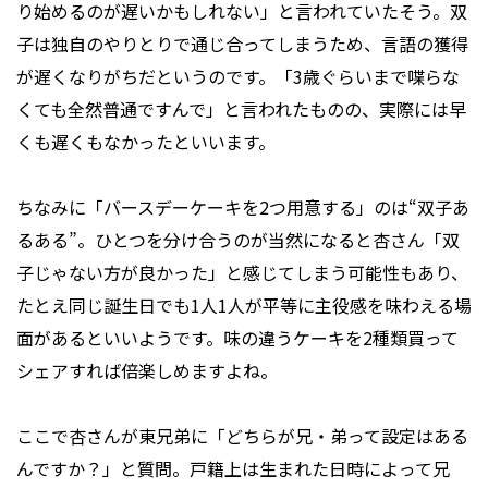
り始めるのが遅いかもしれない」と言われていたそう。双
子は独自のやりとりで通じ合ってしまうため、言語の獲得
が遅くなりがちだというのです。「3歳ぐらいまで喋らな
くても全然普通ですんで」と言われたものの、実際には早
くも遅くもなかったといいます。
ちなみに「バースデーケーキを2つ用意する」のは“双子あ
るある”。ひとつを分け合うのが当然になると杏さん「双
子じゃない方が良かった」と感じてしまう可能性もあり、
たとえ同じ誕生日でも1人1人が平等に主役感を味わえる場
面があるといいようです。味の違うケーキを2種類買って
シェアすれば倍楽しめますよね。
ここで杏さんが東兄弟に「どちらが兄・弟って設定はある
んですか？」と質問。戸籍上は生まれた日時によって兄