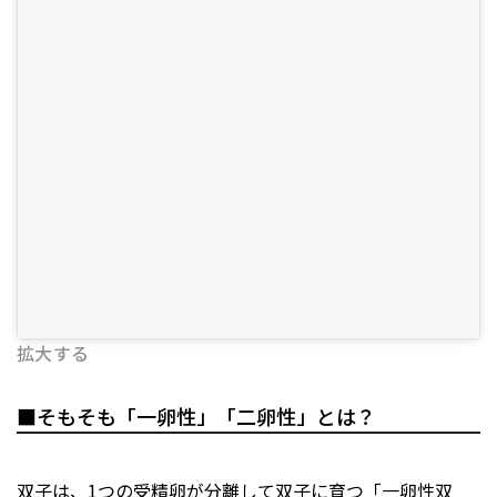
拡大する
■そもそも「一卵性」「二卵性」とは？
双子は、1つの受精卵が分離して双子に育つ「一卵性双