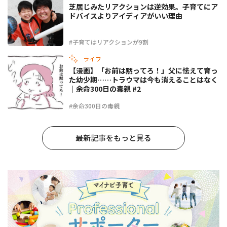
芝居じみたリアクションは逆効果。子育てにア
ドバイスよりアイディアがいい理由
#子育てはリアクションが9割
ライフ
【漫画】「お前は黙ってろ！」父に怯えて育っ
た幼少期……トラウマは今も消えることはなく
｜余命300日の毒親 #2
#余命300日の毒親
最新記事をもっと見る