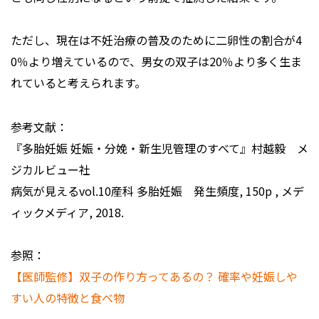
ただし、現在は不妊治療の普及のために二卵性の割合が4
0％より増えているので、男女の双子は20％より多く生ま
れていると考えられます。
参考文献：
『多胎妊娠 妊娠・分娩・新生児管理のすべて』村越毅 メ
ジカルビュー社
病気が見えるvol.10産科 多胎妊娠 発生頻度, 150p , メデ
ィックメディア, 2018.
参照：
【医師監修】双子の作り方ってあるの？ 確率や妊娠しや
すい人の特徴と食べ物