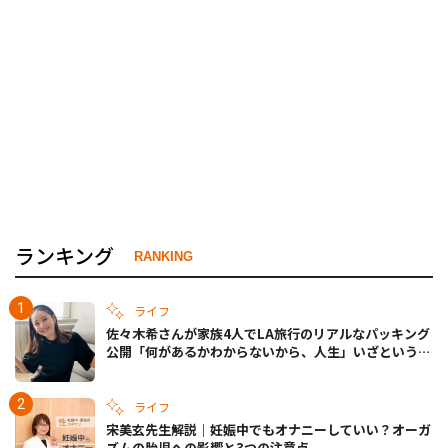
ランキング
RANKING
ライフ
佐々木希さんが家族4人でLA旅行のリアルなパッキング
公開「何があるかわからないから、人生」いざというと
きの備えも
ライフ
宋美玄先生解説｜妊娠中でもオナニーしていい？オーガ
ズムの胎児への影響と3つの注意点