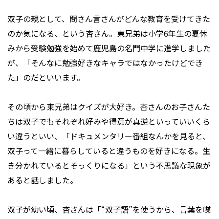
双子の親として、問さん言さんがどんな教育を受けてきた
のか気になる、という杏さん。東兄弟は小学6年生の夏休
みから受験勉強を始めて鹿児島の名門中学に進学しました
が、「そんなに勉強好きなキャラではなかったけどでき
た」のだといいます。
その頃から東兄弟はクイズが大好き。杏さんのお子さんた
ちは双子でもそれぞれ好みや得意が真逆といっていいくら
い違うといい、「ドキュメンタリー番組なんかを見ると、
双子って一緒に暮らしていると違うものを好きになる。生
き分かれているとそっくりになる」という不思議な現象が
あると話しました。
双子が幼い頃、杏さんは「“双子語”を使うから、言葉を喋