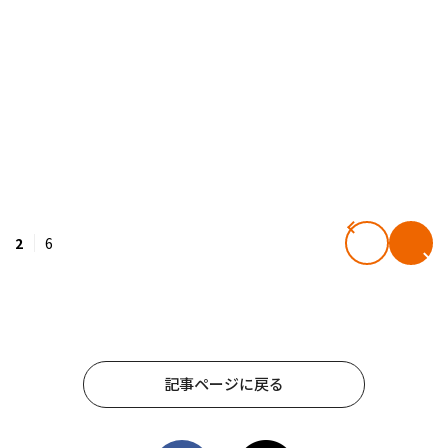
2
6
記事ページに戻る