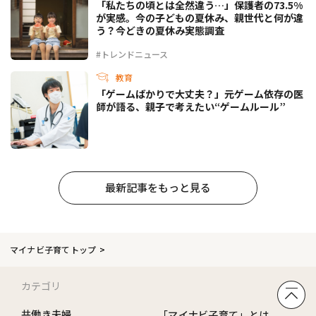
「私たちの頃とは全然違う…」保護者の73.5%
が実感。今の子どもの夏休み、親世代と何が違
う？今どきの夏休み実態調査
#トレンドニュース
教育
「ゲームばかりで大丈夫？」元ゲーム依存の医
師が語る、親子で考えたい“ゲームルール”
最新記事をもっと見る
マイナビ子育てトップ
カテゴリ
共働き夫婦
「マイナビ子育て」とは