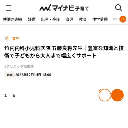
共働き夫婦
妊娠
出産・産後
育児
教育
中学受験
中学生
育児
竹内内科小児科医院 五藤良将先生｜豊富な知識と技
術で子どもから大人まで幅広くサポート
#クリニック探検隊
2022年12月14日 15:00
掲載
2
6