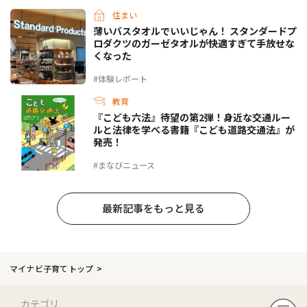
住まい
薄いバスタオルでいいじゃん！ スタンダードプ
ロダクツのガーゼタオルが快適すぎて手放せな
くなった
#体験レポート
教育
『こども六法』待望の第2弾！身近な交通ルー
ルと法律を学べる書籍『こども道路交通法』が
発売！
#まなびニュース
最新記事をもっと見る
マイナビ子育てトップ
カテゴリ