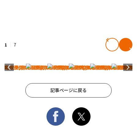
1
7
記事ページに戻る