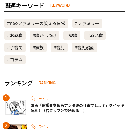
関連キーワード
KEYWORD
#naoファミリーの笑える日常
#ファミリー
#お昼寝
#寝かしつけ
#昼寝
#添い寝
#子育て
#家族
#育児
#育児漫画
#コラム
ランキング
RANKING
ライフ
漫画「保護者支援もアンタ達の仕事でしょ？」をイッキ
読み！（右タップ＞で読める！）
ライフ