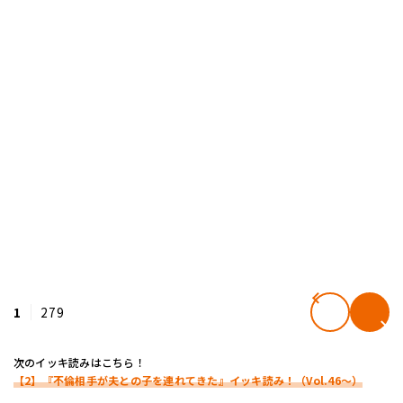
1
279
次のイッキ読みはこちら！
【2】『不倫相手が夫との子を連れてきた』イッキ読み！（Vol.46～）