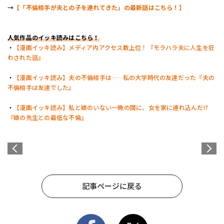
→
【「不倫相手が夫との子を連れてきた」の最新話はこちら！】
人気作品のイッキ読みはこちら！
・
【漫画イッキ読み】メディア内アクセス数上位！『モラハラ夫に人生を狂
わされた話』
・
【漫画イッキ読み】夫の不倫相手は……私の大学時代の友達だった『夫の
不倫相手は友達でした』
・
【漫画イッキ読み】私と娘のいない一晩の間に、女を家に連れ込んだ!?
『娘の先生との最低な不倫』
記事ページに戻る