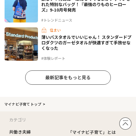
れた特別なバッグ！『最強のりものヒーロー
ズ』9-10月号発売
#トレンドニュース
住まい
薄いバスタオルでいいじゃん！ スタンダードプ
ロダクツのガーゼタオルが快適すぎて手放せな
くなった
#体験レポート
最新記事をもっと見る
マイナビ子育てトップ
カテゴリ
共働き夫婦
「マイナビ子育て」とは