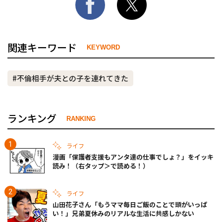
関連キーワード
KEYWORD
#不倫相手が夫との子を連れてきた
ランキング
RANKING
ライフ
漫画「保護者支援もアンタ達の仕事でしょ？」をイッキ
読み！（右タップ＞で読める！）
ライフ
山田花子さん「もうママ毎日ご飯のことで頭がいっぱ
い！」兄弟夏休みのリアルな生活に共感しかない