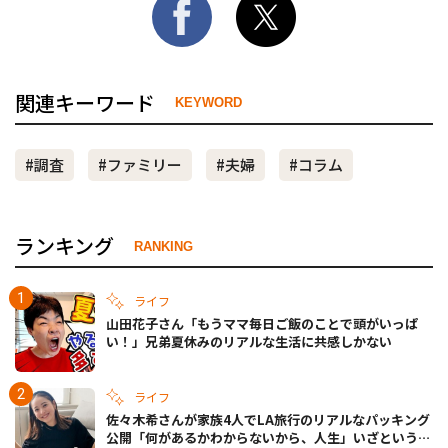
関連キーワード
KEYWORD
#調査
#ファミリー
#夫婦
#コラム
ランキング
RANKING
ライフ
山田花子さん「もうママ毎日ご飯のことで頭がいっぱ
い！」兄弟夏休みのリアルな生活に共感しかない
ライフ
佐々木希さんが家族4人でLA旅行のリアルなパッキング
公開「何があるかわからないから、人生」いざというと