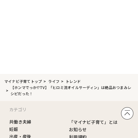
マイナビ子育てトップ
ライフ
トレンド
【ホンマでっか!?TV】「ヒロミ流オイルサーディン」は絶品おつまみレ
シピだった！
カテゴリ
共働き夫婦
「マイナビ子育て」とは
妊娠
お知らせ
出産・産後
利用規約