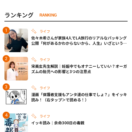
ランキング
RANKING
ライフ
佐々木希さんが家族4人でLA旅行のリアルなパッキング
公開「何があるかわからないから、人生」いざというと
きの備えも
ライフ
宋美玄先生解説｜妊娠中でもオナニーしていい？オーガ
ズムの胎児への影響と3つの注意点
ライフ
漫画「保護者支援もアンタ達の仕事でしょ？」をイッキ
読み！（右タップ＞で読める！）
ライフ
イッキ読み｜余命300日の毒親