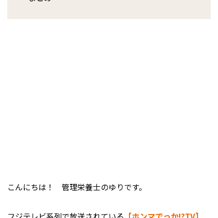
こんにちは！ 管理栄養士のゆりです。
フジテレビ系列で放送されている
【ホンマでっか!?TV】