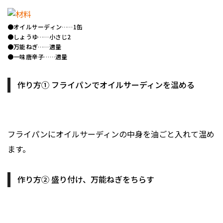
●オイルサーディン……1缶
●しょうゆ……小さじ2
●万能ねぎ……適量
●一味唐辛子……適量
作り方① フライパンでオイルサーディンを温める
フライパンにオイルサーディンの中身を油ごと入れて温め
ます。
作り方② 盛り付け、万能ねぎをちらす