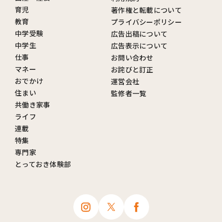
育児
著作権と転載について
教育
プライバシーポリシー
中学受験
広告出稿について
中学生
広告表示について
仕事
お問い合わせ
マネー
お詫びと訂正
おでかけ
運営会社
住まい
監修者一覧
共働き家事
ライフ
連載
特集
専門家
とっておき体験部