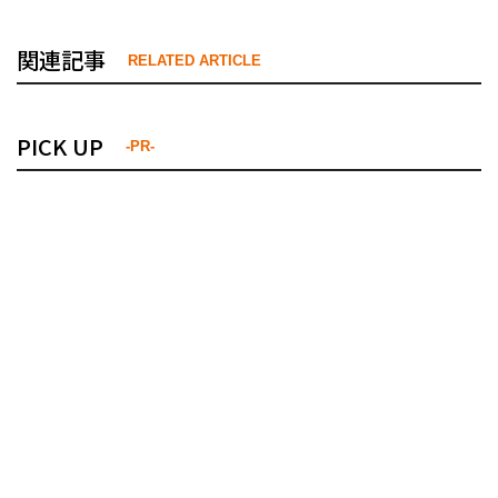
関連記事
RELATED ARTICLE
PICK UP
-PR-