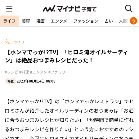
ライフ
美容
漫画
エンタメ
ファッション
占い
人間関係
ライフ
【ホンマでっか!?TV】「ヒロミ流オイルサーディ
ン」は絶品おつまみレシピだった！
#レシピ
#料理
#エンタメ
#ファミリー
2023年08月14日 08:08
掲載
【ホンマでっか!?TV】の「ホンマでっかレストラン」でヒ
ロミさんが紹介したオイルサーディンのおつまみは「お酒
に合うおつまみレシピが知りたい」「短時間で簡単に作れ
るおつまみレシピを作りたい」という方におすすめのレシ
ピです！ 今回はヒロミさんのオイルサーディンのおつま