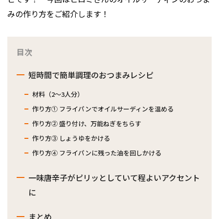
みの作り方をご紹介します！
目次
短時間で簡単調理のおつまみレシピ
材料（2〜3人分）
作り方① フライパンでオイルサーディンを温める
作り方② 盛り付け、万能ねぎをちらす
作り方③ しょうゆをかける
作り方④ フライパンに残った油を回しかける
一味唐辛子がピリッとしていて程よいアクセント
に
まとめ