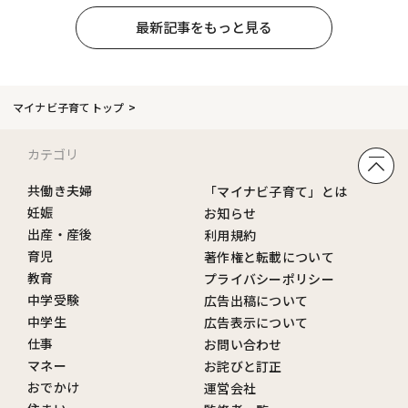
最新記事をもっと見る
マイナビ子育てトップ
カテゴリ
共働き夫婦
「マイナビ子育て」とは
妊娠
お知らせ
出産・産後
利用規約
育児
著作権と転載について
教育
プライバシーポリシー
中学受験
広告出稿について
中学生
広告表示について
仕事
お問い合わせ
マネー
お詫びと訂正
おでかけ
運営会社