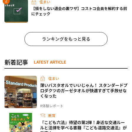
住まい
【損をしない退会の裏ワザ】コストコ会員を解約する前
にチェック
ランキングをもっと見る
新着記事
LATEST ARTICLE
住まい
薄いバスタオルでいいじゃん！ スタンダードプ
ロダクツのガーゼタオルが快適すぎて手放せな
くなった
#体験レポート
教育
『こども六法』待望の第2弾！身近な交通ルー
ルと法律を学べる書籍『こども道路交通法』が