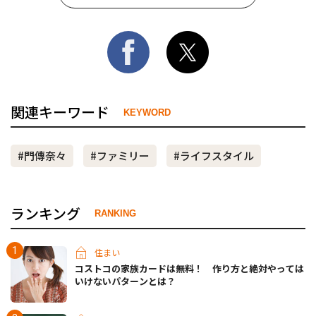
関連キーワード
KEYWORD
#門傳奈々
#ファミリー
#ライフスタイル
ランキング
RANKING
住まい
コストコの家族カードは無料！ 作り方と絶対やっては
いけないパターンとは？