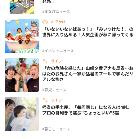
発売！
#まなびニュース
おでかけ
「いないいないばあっ！」「みいつけた！」の
世界に入り込める！人気企画が秋に帰ってくる
#イベントニュース
ライフ
「命の危険を感じた」山崎夕貴アナも反省…お
ばたのお兄さん一家が猛暑のプールで学んだリ
アルな怖さ
#育児ニュース
ライフ
帰省の手土産、「毎回同じ」になる人は4割。
プロの目利きで選ぶ"ちょっといい"5選
#暮らしニュース