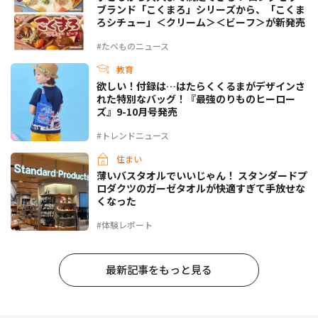
ブランド「こくまろ」シリーズから、「こくま
ろシチュー」＜クリーム＞＜ビーフ＞が新発売
#たべものニュース
教育
欲しい！付録は…はたらくくるまがデザインさ
れた特別なバッグ！『最強のりものヒーロー
ズ』9-10月号発売
#トレンドニュース
住まい
薄いバスタオルでいいじゃん！ スタンダードプ
ロダクツのガーゼタオルが快適すぎて手放せな
くなった
#体験レポート
最新記事をもっと見る