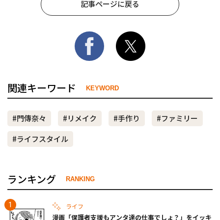
記事ページに戻る
関連キーワード
KEYWORD
#門傳奈々
#リメイク
#手作り
#ファミリー
#ライフスタイル
ランキング
RANKING
ライフ
漫画「保護者支援もアンタ達の仕事でしょ？」をイッキ