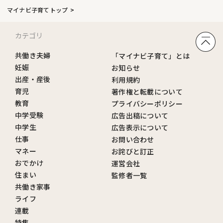
マイナビ子育てトップ
カテゴリ
共働き夫婦
「マイナビ子育て」とは
妊娠
お知らせ
出産・産後
利用規約
育児
著作権と転載について
教育
プライバシーポリシー
中学受験
広告出稿について
中学生
広告表示について
仕事
お問い合わせ
マネー
お詫びと訂正
おでかけ
運営会社
住まい
監修者一覧
共働き家事
ライフ
連載
特集