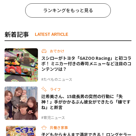
ランキングをもっと見る
新着記事
LATEST ARTICLE
おでかけ
スシローがトヨタ「GAZOO Racing」と初コラ
ボ！ ミニカー付きの寿司メニューなど注目のコ
ンテンツは？
#たべものニュース
ライフ
辻希美さん、15歳長男の突然の行動に「失
神！」手がかかるぶん彼女ができたら「嫌です
ね」と断言
#育児ニュース
共働き家事
子どもから大人まで満足できる！ ロングセラー