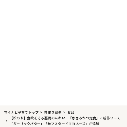
マイナビ子育てトップ
共働き家事
食品
【松のや】食欲そそる悪魔の味わい…「ささみかつ定食」に新作ソース
「ガーリックバター」「粒マスタードマヨネーズ」が追加