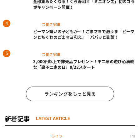
全部集めたくなる！くら寿司×「ミニオンズ」初のコラ
ボキャンペーン開催！
共働き家事
ピーマン嫌いの子どもが…！ごまマヨで激うま「ピーマ
ンとちくわのごまマヨ和え」｜パパッと副菜！
共働き家事
3,000円以上で非売品プレゼント！不二家の遊び心満載
な「裏不二家の日」8/22スタート
ランキングをもっと見る
新着記事
LATEST ARTICLE
ライフ
PR