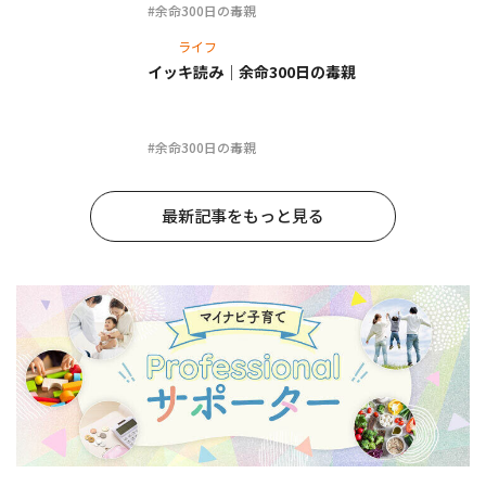
#余命300日の毒親
ライフ
イッキ読み｜余命300日の毒親
#余命300日の毒親
最新記事をもっと見る