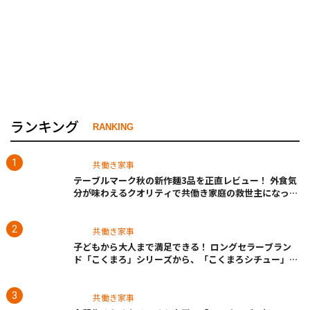
ランキング
RANKING
共働き家事
テーブルマーク秋の新作麺3品を正直レビュー！ 外食気
分が味わえるクオリティで共働き家庭の救世主になって
くれそう♡
共働き家事
子どもから大人まで満足できる！ ロングセラーブラン
ド「こくまろ」シリーズから、「こくまろシチュー」＜
クリーム＞＜ビーフ＞が新発売
共働き家事