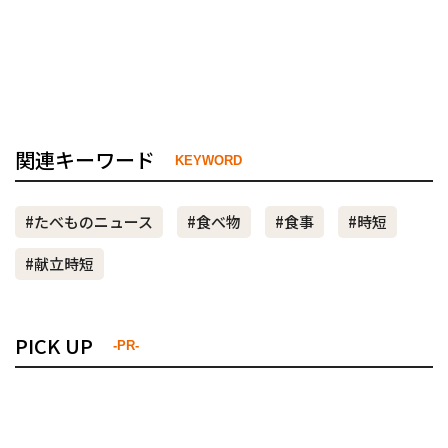
関連キーワード
KEYWORD
#たべものニュース
#食べ物
#食事
#時短
#献立時短
PICK UP
-PR-