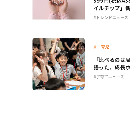
399円(税込4
イルチップ」
トレンドニュース
育児
「比べるのは
語った、成長
子育てニュース