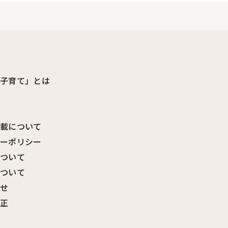
ビ子育て」とは
転載について
シーポリシー
について
について
わせ
訂正