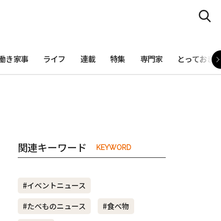
働き家事
ライフ
連載
特集
専門家
とっておき
関連キーワード
KEYWORD
#イベントニュース
#たべものニュース
#食べ物