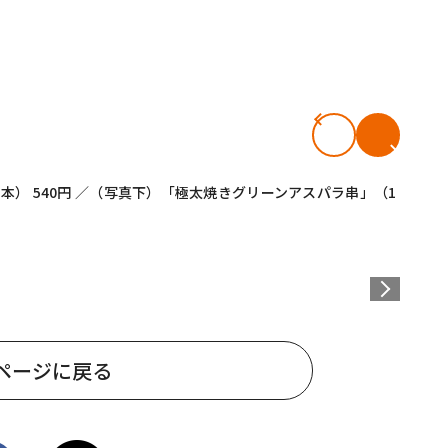
） 540円 ／（写真下）「極太焼きグリーンアスパラ串」（1
ページに戻る