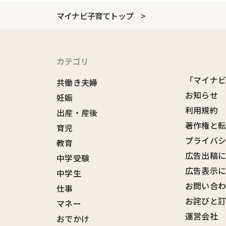
マイナビ子育てトップ
カテゴリ
「マイナ
共働き夫婦
お知らせ
妊娠
利用規約
出産・産後
著作権と
育児
プライバ
教育
広告出稿
中学受験
広告表示
中学生
お問い合
仕事
お詫びと
マネー
運営会社
おでかけ