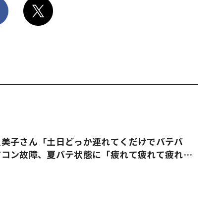
久美子さん「土日どっか連れてくだけでバテバ
アコン故障、夏バテ状態に「疲れて疲れて疲れ果