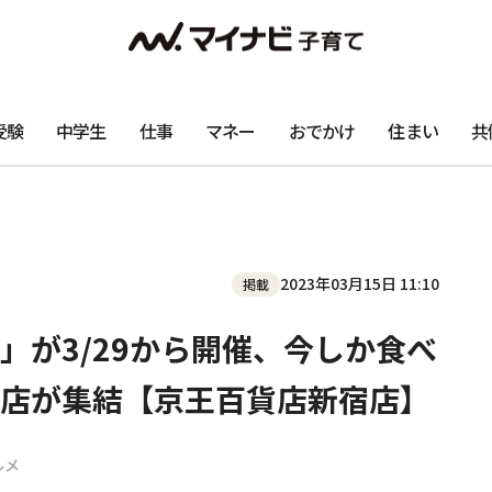
受験
中学生
仕事
マネー
おでかけ
住まい
共
2023年03月15日 11:10
掲載
」が3/29から開催、今しか食べ
店が集結【京王百貨店新宿店】
ルメ