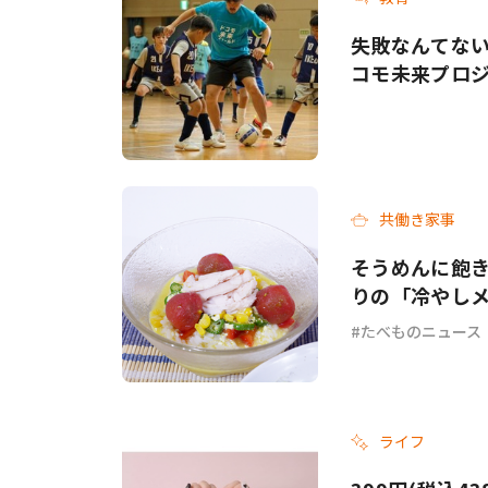
失敗なんてない
コモ未来プロジ
共働き家事
そうめんに飽き
りの「冷やし
チ」各3選
たべものニュース
ライフ