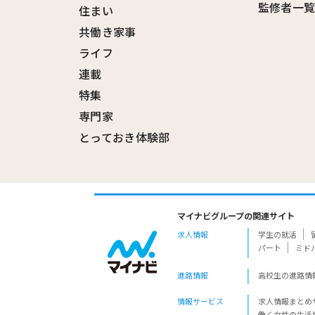
監修者一
住まい
共働き家事
ライフ
連載
特集
専門家
とっておき体験部
マイナビグループの関連サイト
求人情報
学生の就活
パート
ミド
進路情報
高校生の進路情
情報サービス
求人情報まとめ
働く女性の生活