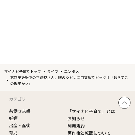
マイナビ子育てトップ
ライフ
エンタメ
第四子妊娠中の平愛梨さん、腕のシビレに目覚めてビックリ「起きてこ
の現実かぃ」
カテゴリ
共働き夫婦
「マイナビ子育て」とは
妊娠
お知らせ
出産・産後
利用規約
育児
著作権と転載について