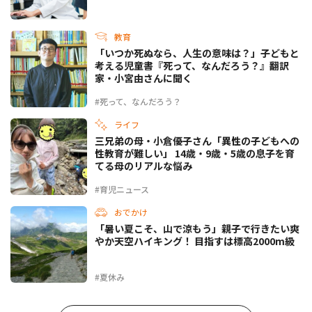
教育
「いつか死ぬなら、人生の意味は？」子どもと
考える児童書『死って、なんだろう？』翻訳
家・小宮由さんに聞く
#死って、なんだろう？
ライフ
三兄弟の母・小倉優子さん「異性の子どもへの
性教育が難しい」 14歳・9歳・5歳の息子を育
てる母のリアルな悩み
#育児ニュース
おでかけ
「暑い夏こそ、山で涼もう」親子で行きたい爽
やか天空ハイキング！ 目指すは標高2000m級
#夏休み