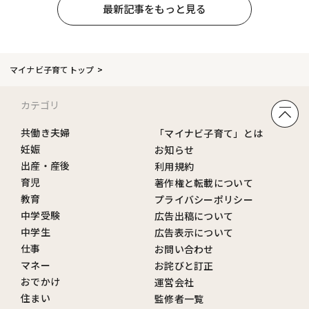
最新記事をもっと見る
マイナビ子育てトップ
カテゴリ
共働き夫婦
「マイナビ子育て」とは
妊娠
お知らせ
出産・産後
利用規約
育児
著作権と転載について
教育
プライバシーポリシー
中学受験
広告出稿について
中学生
広告表示について
仕事
お問い合わせ
マネー
お詫びと訂正
おでかけ
運営会社
住まい
監修者一覧