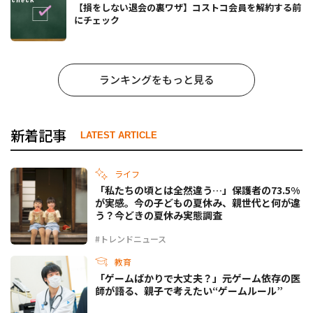
【損をしない退会の裏ワザ】コストコ会員を解約する前
にチェック
ランキングをもっと見る
新着記事
LATEST ARTICLE
ライフ
「私たちの頃とは全然違う…」保護者の73.5%
が実感。今の子どもの夏休み、親世代と何が違
う？今どきの夏休み実態調査
#トレンドニュース
教育
「ゲームばかりで大丈夫？」元ゲーム依存の医
師が語る、親子で考えたい“ゲームルール”