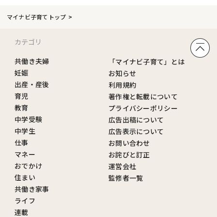
マイナビ子育てトップ
カテゴリ
共働き夫婦
「マイナビ子育て」とは
妊娠
お知らせ
出産・産後
利用規約
育児
著作権と転載について
教育
プライバシーポリシー
中学受験
広告出稿について
中学生
広告表示について
仕事
お問い合わせ
マネー
お詫びと訂正
おでかけ
運営会社
住まい
監修者一覧
共働き家事
ライフ
連載