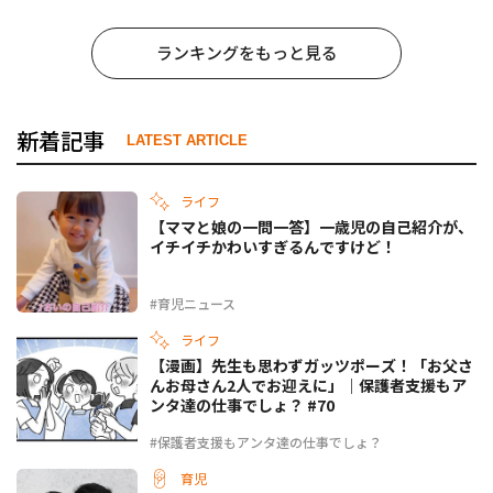
ランキングをもっと見る
新着記事
LATEST ARTICLE
ライフ
【ママと娘の一問一答】一歳児の自己紹介が、
イチイチかわいすぎるんですけど！
#育児ニュース
ライフ
【漫画】先生も思わずガッツポーズ！「お父さ
んお母さん2人でお迎えに」｜保護者支援もア
ンタ達の仕事でしょ？ #70
#保護者支援もアンタ達の仕事でしょ？
育児