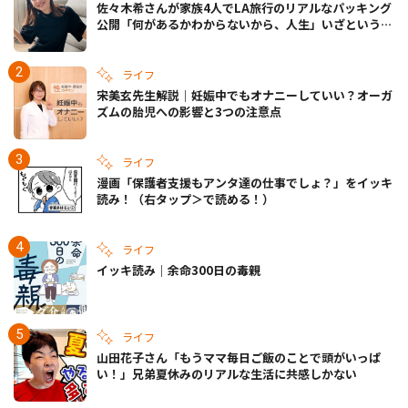
佐々木希さんが家族4人でLA旅行のリアルなパッキング
公開「何があるかわからないから、人生」いざというと
きの備えも
ライフ
宋美玄先生解説｜妊娠中でもオナニーしていい？オーガ
ズムの胎児への影響と3つの注意点
ライフ
漫画「保護者支援もアンタ達の仕事でしょ？」をイッキ
読み！（右タップ＞で読める！）
ライフ
イッキ読み｜余命300日の毒親
ライフ
山田花子さん「もうママ毎日ご飯のことで頭がいっぱ
い！」兄弟夏休みのリアルな生活に共感しかない