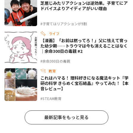
芝居じみたリアクションは逆効果。子育てにア
ドバイスよりアイディアがいい理由
#子育てはリアクションが9割
ライフ
【漫画】「お前は黙ってろ！」父に怯えて育っ
た幼少期……トラウマは今も消えることはなく
｜余命300日の毒親 #2
#余命300日の毒親
教育
これはハマる！ 理科好きになる魔法キット『学
研の科学 きらめく宝石結晶』やってみた！【本
音レビュー】
#STEAM教育
最新記事をもっと見る