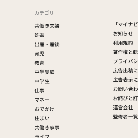
カテゴリ
「マイナ
共働き夫婦
お知らせ
妊娠
利用規約
出産・産後
著作権と
育児
プライバ
教育
広告出稿
中学受験
広告表示
中学生
お問い合
仕事
お詫びと
マネー
運営会社
おでかけ
監修者一
住まい
共働き家事
ライフ