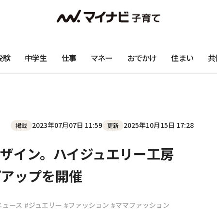
受験
中学生
仕事
マネー
おでかけ
住まい
共
2023年07月07日 11:59
2025年10月15日 17:28
掲載
更新
ザイン。ハイジュエリー工房
プアップを開催
ニュース
#ジュエリー
#ファッション
#ママファッション