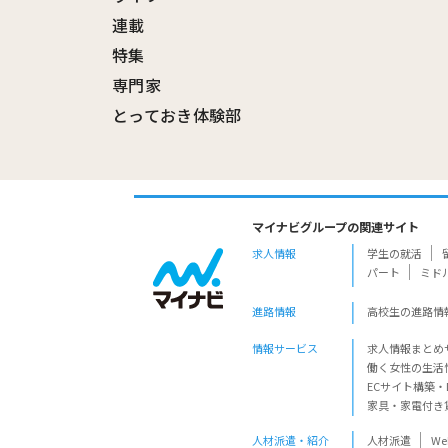
連載
特集
専門家
とっておき体験部
マイナビグループの関連サイト
求人情報
学生の就活
パート
ミド
進路情報
高校生の進路情
情報サービス
求人情報まとめ
働く女性の生活
ECサイト構築・
家具・家電付き
人材派遣・紹介
人材派遣
W