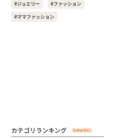
#ジュエリー
#ファッション
#ママファッション
き夫婦
#産休
#育休
カテゴリランキング
RANKING