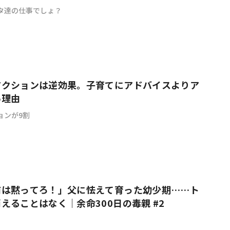
タ達の仕事でしょ？
アクションは逆効果。子育てにアドバイスよりア
い理由
ョンが9割
前は黙ってろ！」父に怯えて育った幼少期……ト
えることはなく｜余命300日の毒親 #2