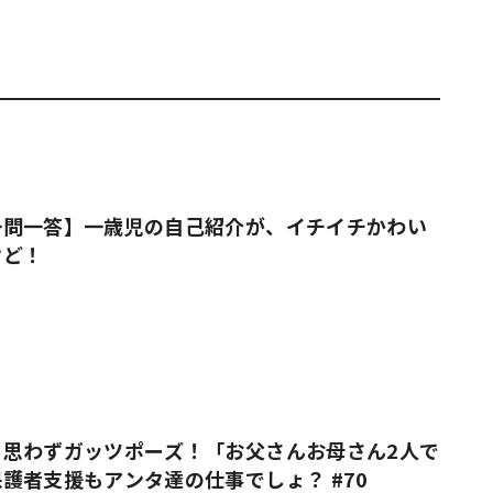
一問一答】一歳児の自己紹介が、イチイチかわい
けど！
も思わずガッツポーズ！「お父さんお母さん2人で
護者支援もアンタ達の仕事でしょ？ #70