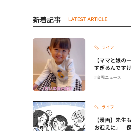
新着記事
LATEST ARTICLE
ライフ
【ママと娘の
すぎるんです
育児ニュース
ライフ
【漫画】先生
お迎えに」｜保