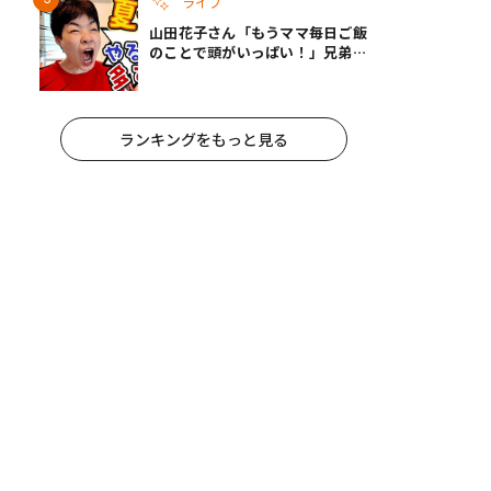
ライフ
山田花子さん「もうママ毎日ご飯
のことで頭がいっぱい！」兄弟夏
休みのリアルな生活に共感しかな
い
ランキングをもっと見る