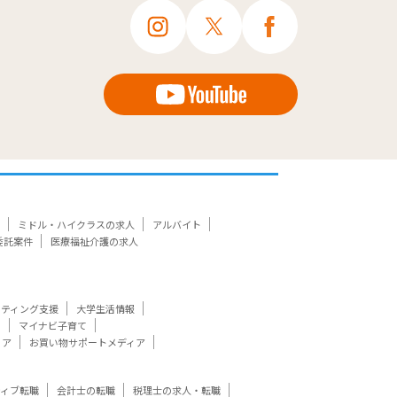
ミドル・ハイクラスの求人
アルバイト
委託案件
医療福祉介護の求人
ケティング支援
大学生活情報
ト
マイナビ子育て
ィア
お買い物サポートメディア
ティブ転職
会計士の転職
税理士の求人・転職