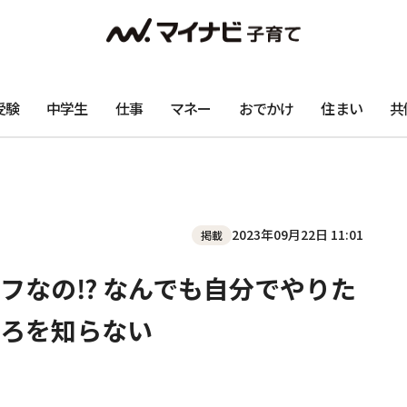
受験
中学生
仕事
マネー
おでかけ
住まい
共
2023年09月22日 11:01
掲載
フなの⁉︎ なんでも自分でやりた
ろを知らない