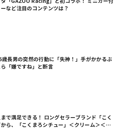
「GAZOO Racing」と初コラボ！ ミニカー付
ューなど注目のコンテンツは？
5歳長男の突然の行動に「失神！」手がかかるぶ
たら「嫌ですね」と断言
まで満足できる！ ロングセラーブランド「こく
ズから、「こくまろシチュー」＜クリーム＞＜ビ