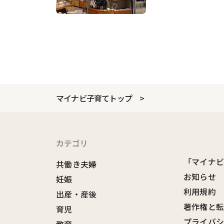
マイナビ子育てトップ
カテゴリ
「マイナ
共働き夫婦
お知らせ
妊娠
利用規約
出産・産後
著作権と
育児
プライバ