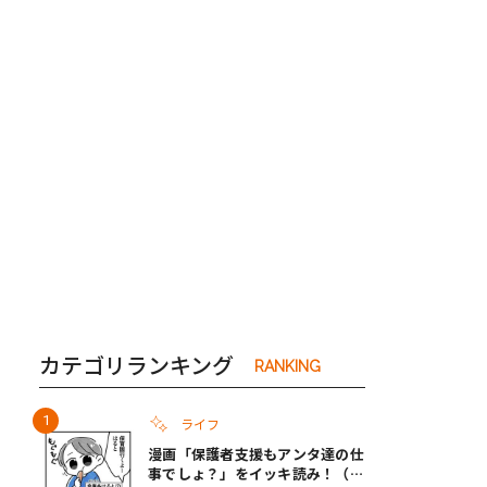
き夫婦
#産休
#育休
カテゴリランキング
RANKING
ライフ
漫画「保護者支援もアンタ達の仕
事でしょ？」をイッキ読み！（右