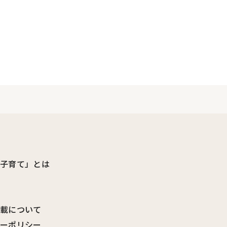
ビ子育て」とは
転載について
シーポリシー