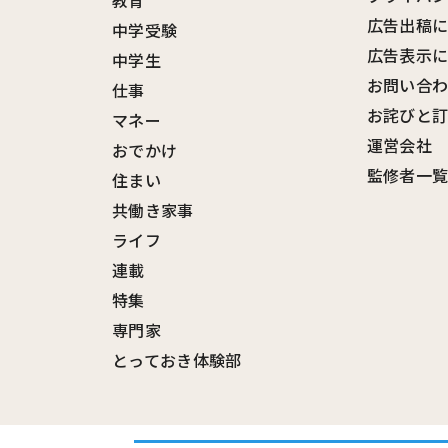
教育
広告出稿
中学受験
広告表示
中学生
お問い合
仕事
お詫びと
マネー
運営会社
おでかけ
監修者一
住まい
共働き家事
ライフ
連載
特集
専門家
とっておき体験部