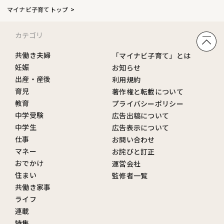
マイナビ子育てトップ
カテゴリ
共働き夫婦
「マイナビ子育て」とは
妊娠
お知らせ
出産・産後
利用規約
育児
著作権と転載について
教育
プライバシーポリシー
中学受験
広告出稿について
中学生
広告表示について
仕事
お問い合わせ
マネー
お詫びと訂正
おでかけ
運営会社
住まい
監修者一覧
共働き家事
ライフ
連載
特集