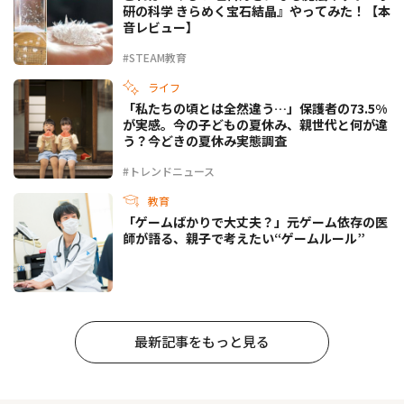
研の科学 きらめく宝石結晶』やってみた！【本
音レビュー】
#STEAM教育
ライフ
「私たちの頃とは全然違う…」保護者の73.5%
が実感。今の子どもの夏休み、親世代と何が違
う？今どきの夏休み実態調査
#トレンドニュース
教育
「ゲームばかりで大丈夫？」元ゲーム依存の医
師が語る、親子で考えたい“ゲームルール”
最新記事をもっと見る