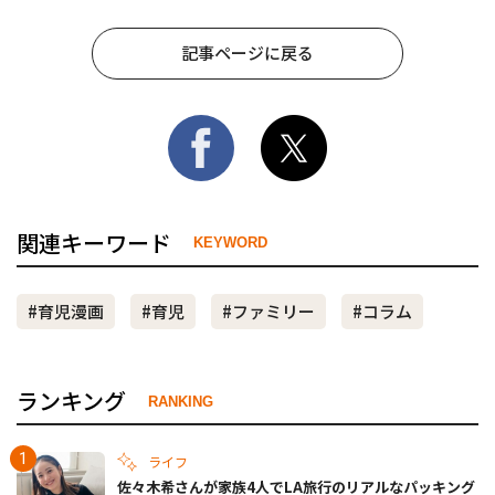
記事ページに戻る
関連キーワード
KEYWORD
#育児漫画
#育児
#ファミリー
#コラム
ランキング
RANKING
ライフ
佐々木希さんが家族4人でLA旅行のリアルなパッキング