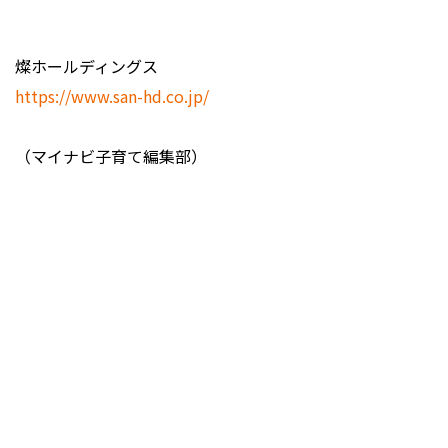
燦ホールディングス
https://www.san-hd.co.jp/
（マイナビ子育て編集部）