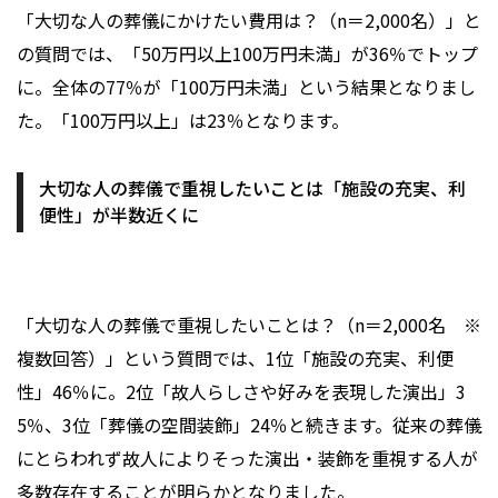
「大切な人の葬儀にかけたい費用は？（n＝2,000名）」と
の質問では、「50万円以上100万円未満」が36％でトップ
に。全体の77％が「100万円未満」という結果となりまし
た。「100万円以上」は23％となります。
大切な人の葬儀で重視したいことは「施設の充実、利
便性」が半数近くに
「大切な人の葬儀で重視したいことは？（n＝2,000名 ※
複数回答）」という質問では、1位「施設の充実、利便
性」46％に。2位「故人らしさや好みを表現した演出」3
5％、3位「葬儀の空間装飾」24％と続きます。従来の葬儀
にとらわれず故人によりそった演出・装飾を重視する人が
多数存在することが明らかとなりました。