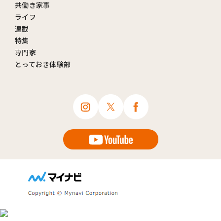
共働き家事
ライフ
連載
特集
専門家
とっておき体験部