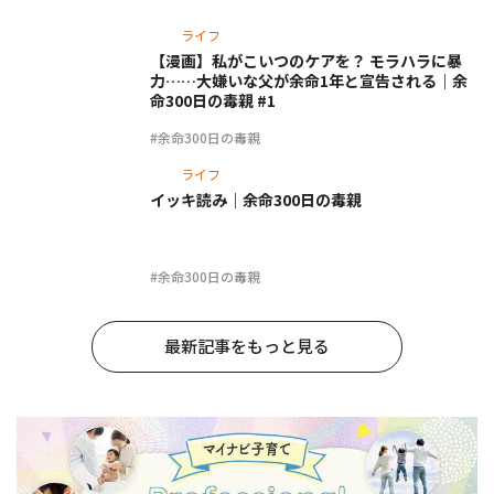
ライフ
【漫画】私がこいつのケアを？ モラハラに暴
力……大嫌いな父が余命1年と宣告される｜余
命300日の毒親 #1
#余命300日の毒親
ライフ
イッキ読み｜余命300日の毒親
#余命300日の毒親
最新記事をもっと見る