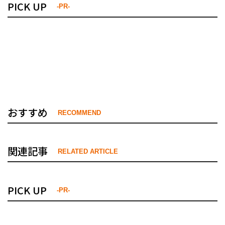
PICK UP
-PR-
おすすめ
RECOMMEND
関連記事
RELATED ARTICLE
PICK UP
-PR-