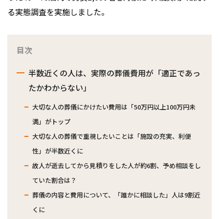
る実態調査を実施しました。
目次
半数近くの人は、実際の葬儀費用が「適正であっ
たかわからない」
大切な人の葬儀にかけたい費用は「50万円以上100万円未
満」がトップ
大切な人の葬儀で重視したいことは「施設の充実、利便
性」が半数近くに
故人が逝去してから見積りをした人が約6割、予め相談をし
ていた割合は？
葬儀の内容と費用について、「誰かに相談した」人は9割近
くに