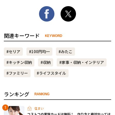
関連キーワード
KEYWORD
#セリア
#100円均一
#みたこ
#キッチン収納
#収納
#家事・収納・インテリア
#ファミリー
#ライフスタイル
ランキング
RANKING
住まい
コストコの家族カードは無料！ 作り方と絶対やっては