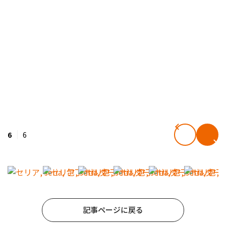
6
6
記事ページに戻る