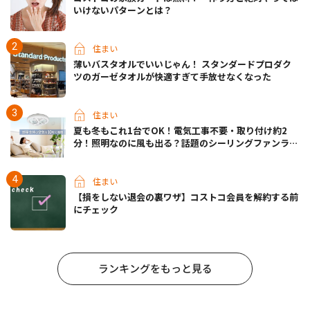
いけないパターンとは？
住まい
薄いバスタオルでいいじゃん！ スタンダードプロダク
ツのガーゼタオルが快適すぎて手放せなくなった
住まい
夏も冬もこれ1台でOK！電気工事不要・取り付け約2
分！照明なのに風も出る？話題のシーリングファンライ
トが先行販売中
住まい
【損をしない退会の裏ワザ】コストコ会員を解約する前
にチェック
ランキングをもっと見る