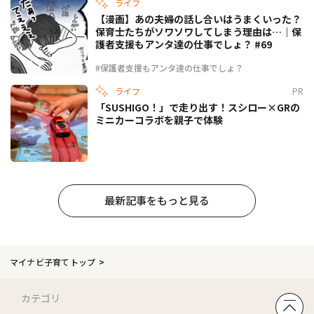
ライフ
【漫画】あの夫婦の話し合いはうまくいった？
保育士たちがソワソワしてしまう理由は…｜保
護者支援もアンタ達の仕事でしょ？ #69
#保護者支援もアンタ達の仕事でしょ？
ライフ
PR
「SUSHIGO！」で走り出す！スシロー×GRの
ミニカーコラボを親子で体験
最新記事をもっと見る
マイナビ子育てトップ
カテゴリ