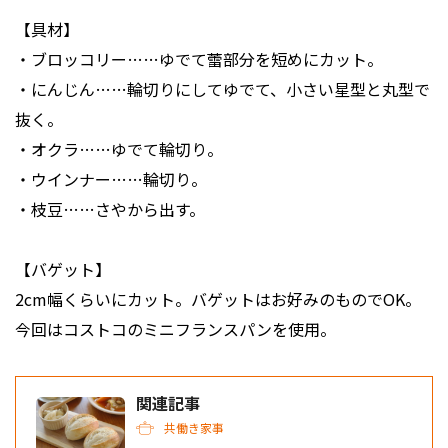
【具材】
・ブロッコリー……ゆでて蕾部分を短めにカット。
・にんじん……輪切りにしてゆでて、小さい星型と丸型で
抜く。
・オクラ……ゆでて輪切り。
・ウインナー……輪切り。
・枝豆……さやから出す。
【バゲット】
2cm幅くらいにカット。バゲットはお好みのものでOK。
今回はコストコのミニフランスパンを使用。
関連記事
共働き家事