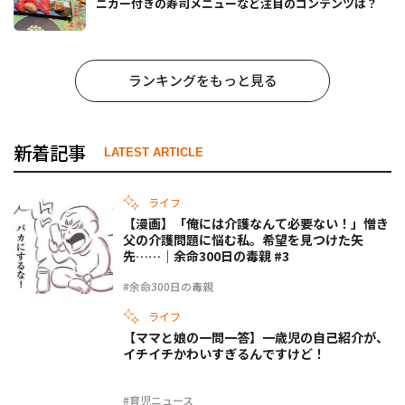
ニカー付きの寿司メニューなど注目のコンテンツは？
ランキングをもっと見る
新着記事
LATEST ARTICLE
ライフ
【漫画】「俺には介護なんて必要ない！」憎き
父の介護問題に悩む私。希望を見つけた矢
先……｜余命300日の毒親 #3
#余命300日の毒親
ライフ
【ママと娘の一問一答】一歳児の自己紹介が、
イチイチかわいすぎるんですけど！
#育児ニュース