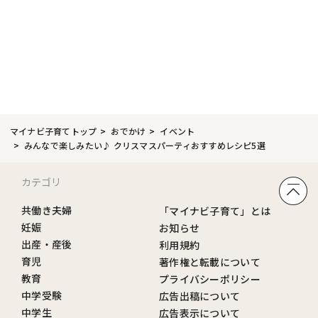
マイナビ子育てトップ
おでかけ
イベント
みんなで楽しみたい♪ クリスマスパーティおすすめレシピ5選
カテゴリ
共働き夫婦
「マイナビ子育て」とは
妊娠
お知らせ
出産・産後
利用規約
育児
著作権と転載について
教育
プライバシーポリシー
中学受験
広告出稿について
中学生
広告表示について