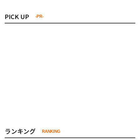
PICK UP
-PR-
ランキング
RANKING