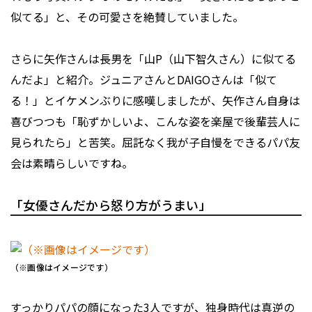
似てる」と、その可愛さを絶賛していました。
さらに矢作さんは長男を「山P（山下智久さん）に似てる
んだよ」と紹介。ジュニアさんとDAIGOさんは「似て
る！」とイケメンぶりに感嘆しましたが、矢作さん自身は
喜びつつも「恥ずかしいよ、こんな姿を楽屋で後輩芸人に
見られたら」と苦笑。屈託なく我が子自慢をできるパパ友
会は素晴らしいですね。
「女優さんだから怒り方がうまい」
（※画像はイメージです）
すっかりパパの顔になった3人ですが、独身時代は真逆の