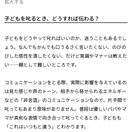
拡大する
子どもを叱るとき、どうすれば伝わる？
子どもをどうやって叱ればいいのか、迷うこともあるでし
ょう。なんでもかんでも口うるさく言いたくない、のびの
びした感性を潰したくない、だけど常識やマナーは教えた
い……親として難しいところです。
コミュニケーションをとる際、実際に影響を与えているの
は見た感じや声のトーン、相手から発せられるエネルギー
などの「非言語」のコミュニケーションなので、片手間で
叱ってもあまり意味がありません。普段は優しいパパやマ
マが真剣な表情で向き合って叱ってくるとき、子どもも
「これはいつもと違う」とわかります。