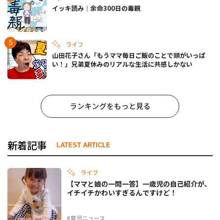
イッキ読み｜余命300日の毒親
ライフ
山田花子さん「もうママ毎日ご飯のことで頭がいっぱ
い！」兄弟夏休みのリアルな生活に共感しかない
ランキングをもっと見る
新着記事
LATEST ARTICLE
ライフ
【ママと娘の一問一答】一歳児の自己紹介が、
イチイチかわいすぎるんですけど！
#育児ニュース