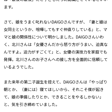
ます。
さて、娘をうまく叱れないDAIGOさんですが、「妻と娘は
女同士というか、喧嘩してもすぐ仲直りしている」と、マ
マと娘の関係性について明かしました。DAIGOさんいわ
く、北川さんは「女優さんだから怒り方がうまい、迫真な
んですよ。迫力がすごくて」と、女優の演技力を家庭でも
発揮。北川さんのお子さんへの接し方を全面的に信頼して
いるようでした。
また来年の第二子誕生を控えて、DAIGOさんは「やっぱり
朝とか、（妻には）寝てほしいから、それこそ僕が起き
て、娘の準備したりとか、できることをやるしかない」
と、気を引き締めていました。