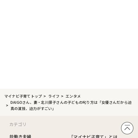
マイナビ子育てトップ
ライフ
エンタメ
DAIGOさん、妻・北川景子さんの子どもの叱り方は「女優さんだから迫
真の演技、迫力がすごい」
カテゴリ
共働き夫婦
「マイナビ子育て」とは