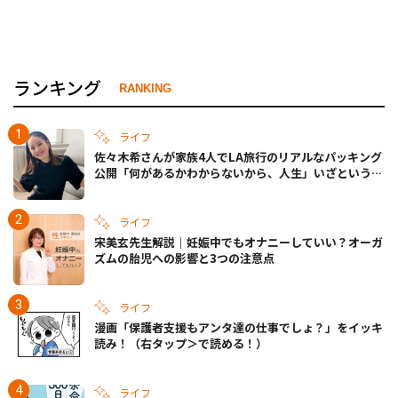
ランキング
RANKING
ライフ
佐々木希さんが家族4人でLA旅行のリアルなパッキング
公開「何があるかわからないから、人生」いざというと
きの備えも
ライフ
宋美玄先生解説｜妊娠中でもオナニーしていい？オーガ
ズムの胎児への影響と3つの注意点
ライフ
漫画「保護者支援もアンタ達の仕事でしょ？」をイッキ
読み！（右タップ＞で読める！）
ライフ