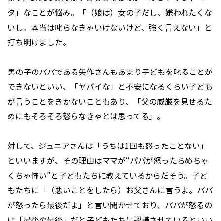
タ」なことが悩み。「（娘は）女の子だし、嫌われたくな
いし。本当は叱らなきゃいけないけど、強く言えない」と
打ち明けました。
男の子のパパである矢作さんもあまり子どもを叱ることが
できないといい、「ヤバイな」と不安になるくらい子ども
が言うことをきかないこともあり、「父の威厳を見せるた
めにもそろそろ怒らなきゃとは思ってる」。
対して、ジュニアさんは「うちは1回も怒ったことない」
といいますが、その理由はママが“パパが怒ったらめちゃ
くちゃ怖い”と子どもたちに教えているからだそう。子ど
もたちに「（悪いことをしたら）お父さんに言うよ。パパ
が怒ったら最後だよ」と言い聞かせており、パパが怒るの
は「最後の最後」だと子どもたちに認識させているといい