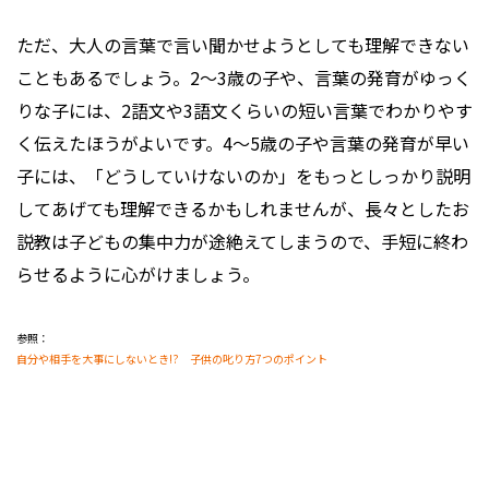
ただ、大人の言葉で言い聞かせようとしても理解できない
こともあるでしょう。2～3歳の子や、言葉の発育がゆっく
りな子には、2語文や3語文くらいの短い言葉でわかりやす
く伝えたほうがよいです。4～5歳の子や言葉の発育が早い
子には、「どうしていけないのか」をもっとしっかり説明
してあげても理解できるかもしれませんが、長々としたお
説教は子どもの集中力が途絶えてしまうので、手短に終わ
らせるように心がけましょう。
参照：
自分や相手を大事にしないとき!? 子供の叱り方7つのポイント