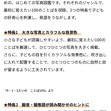
めの、はじめての写真図鑑です。それぞれのジャンルで、
最初に覚えたい100のことばを収録。3つの特長で子ども
の好奇心を刺激し、発語をうながします。
★特長1 大きな写真とカラフルな背景色
小さな子どもが認識しやすいよう、最初に覚えたい100の
ことばを厳選して、ひとつひとつの写真を大きく掲載。
さらに、子どもの目を引くカラフルな背景色に、吹き出し
に入れて配置することで、ひとつひとつのものに自然と目
が留まるように工夫されています。
『0・1・2さいの ことば100』より
★特長2 擬音・擬態語が読み聞かせのヒントに