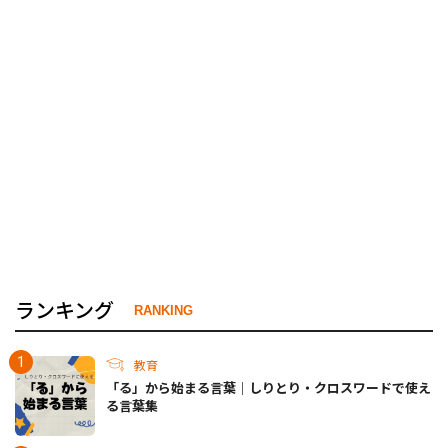
ランキング
RANKING
教育
「る」から始まる言葉｜しりとり・クロスワードで使え
る言葉集