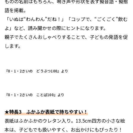
ものの名前はもちろん、鳴き声や形状を表す擬音語・擬態
語を掲載。
「いぬは“わんわん”だね！」「コップで、“ごくごく”飲む
よ」など、読み聞かせの際にヒントになります。
親子でたくさんおしゃべりすることで、子どもの発語を促
します。
『0・1・2さいの どうぶつ100』より
『0・1・2さいの ことば100』より
★特長3 ふかふか表紙で持ちやすい！
表紙はふかふかのウレタン入り。13.5cm四方の小さな絵
本は、子どもでも扱いやすく、お出かけにもぴったり！