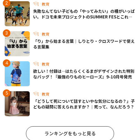
教育
失敗なんてない――子どもの「やってみたい」の種がいっぱ
い。ドコモ未来プロジェクトのSUMMER FESとこれか
らについて
教育
「り」から始まる言葉｜しりとり・クロスワードで使え
る言葉集
教育
欲しい！付録は…はたらくくるまがデザインされた特別
なバッグ！『最強のりものヒーローズ』9-10月号発売
教育
「どうして死について話すといやな気分になるの？」子
どもの疑問に答えられますか？｜死って、なんだろう？
ランキングをもっと見る