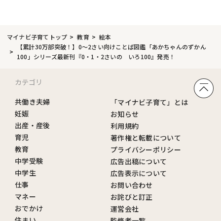
マイナビ子育てトップ
教育
絵本
【累計30万部突破！】0〜2さい向けことば図鑑「あかちゃんのずかん
100」シリーズ最新刊『0・1・2さいの いろ100』発売！
カテゴリ
共働き夫婦
「マイナビ子育て」とは
妊娠
お知らせ
出産・産後
利用規約
育児
著作権と転載について
教育
プライバシーポリシー
中学受験
広告出稿について
中学生
広告表示について
仕事
お問い合わせ
マネー
お詫びと訂正
おでかけ
運営会社
住まい
監修者一覧