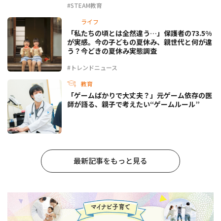
#STEAM教育
ライフ
「私たちの頃とは全然違う…」保護者の73.5%
が実感。今の子どもの夏休み、親世代と何が違
う？今どきの夏休み実態調査
#トレンドニュース
教育
「ゲームばかりで大丈夫？」元ゲーム依存の医
師が語る、親子で考えたい“ゲームルール”
最新記事をもっと見る