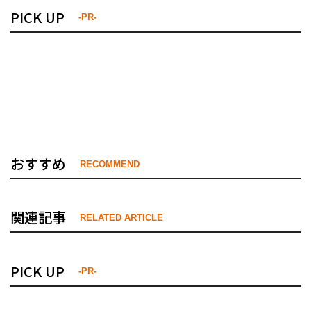
PICK UP
-PR-
おすすめ
RECOMMEND
関連記事
RELATED ARTICLE
PICK UP
-PR-