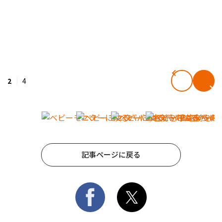
2
4
記事ページに戻る