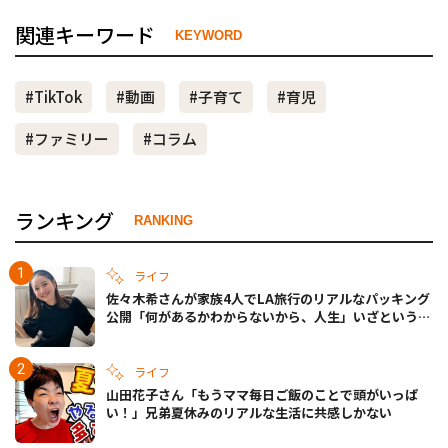
関連キーワード
KEYWORD
#TikTok
#動画
#子育て
#育児
#ファミリー
#コラム
ランキング
RANKING
ライフ
佐々木希さんが家族4人でLA旅行のリアルなパッキング
公開「何があるかわからないから、人生」いざというと
きの備えも
ライフ
山田花子さん「もうママ毎日ご飯のことで頭がいっぱ
い！」兄弟夏休みのリアルな生活に共感しかない