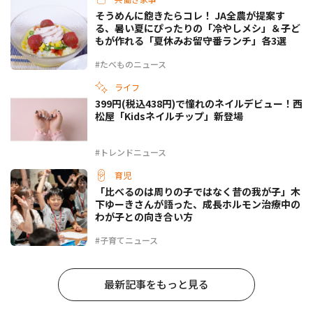
そうめんに飽きたらコレ！ JA全農が提案す
る、暑い夏にぴったりの「冷やしメシ」＆子ど
もが作れる「夏休みお留守番ランチ」各3選
#たべものニュース
ライフ
399円(税込438円)で憧れのネイルデビュー！西
松屋「Kidsネイルチップ」新登場
#トレンドニュース
育児
「比べるのは周りの子ではなく昔の我が子」木
下ゆーきさんが語った、成長ホルモン治療中の
わが子との向き合い方
#子育てニュース
最新記事をもっと見る