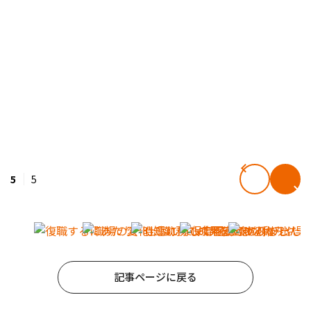
5
5
記事ページに戻る