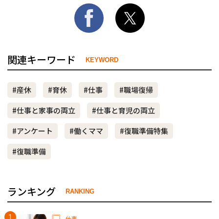
関連キーワード
KEYWORD
#産休
#育休
#仕事
#職場復帰
#仕事と家事の両立
#仕事と育児の両立
#アンケート
#働くママ
#復職準備特集
#復職準備
ランキング
RANKING
仕事