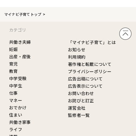
マイナビ子育てトップ
カテゴリ
共働き夫婦
「マイナビ子育て」とは
妊娠
お知らせ
出産・産後
利用規約
育児
著作権と転載について
教育
プライバシーポリシー
中学受験
広告出稿について
中学生
広告表示について
仕事
お問い合わせ
マネー
お詫びと訂正
おでかけ
運営会社
住まい
監修者一覧
共働き家事
ライフ