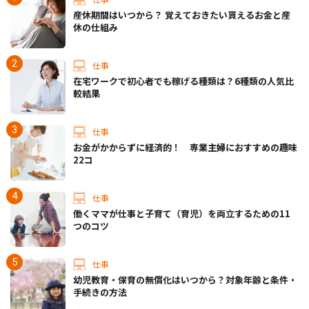
産休期間はいつから？ 覚えておきたい貰えるお金と産
休の仕組み
仕事
在宅ワークで初心者でも稼げる種類は？6種類の人気比
較結果
仕事
お金がかからずに経済的！ 専業主婦におすすめの趣味
22コ
仕事
働くママが仕事と子育て（育児）を両立するための11
つのコツ
仕事
幼児教育・保育の無償化はいつから？対象年齢と条件・
手続きの方法