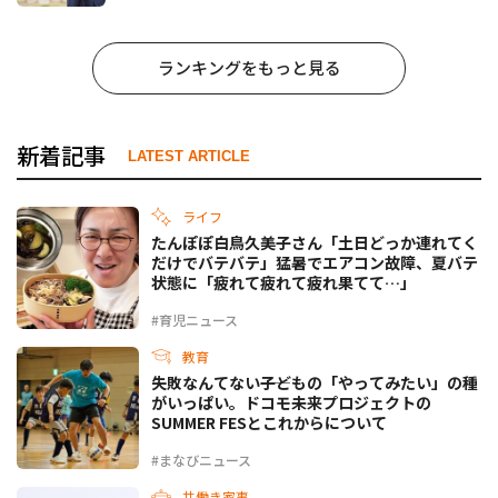
ランキングをもっと見る
新着記事
LATEST ARTICLE
ライフ
たんぽぽ白鳥久美子さん「土日どっか連れてく
だけでバテバテ」猛暑でエアコン故障、夏バテ
状態に「疲れて疲れて疲れ果てて…」
#育児ニュース
教育
失敗なんてない――子どもの「やってみたい」の種
がいっぱい。ドコモ未来プロジェクトの
SUMMER FESとこれからについて
#まなびニュース
共働き家事