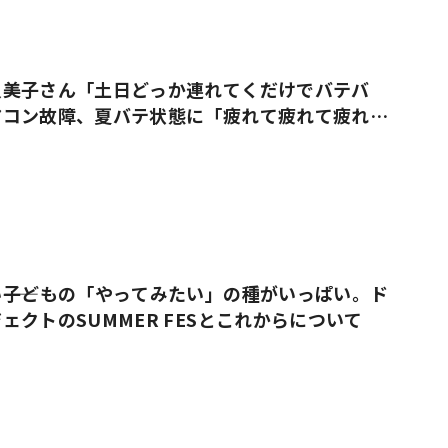
久美子さん「土日どっか連れてくだけでバテバ
アコン故障、夏バテ状態に「疲れて疲れて疲れ果
――子どもの「やってみたい」の種がいっぱい。ド
ェクトのSUMMER FESとこれからについて