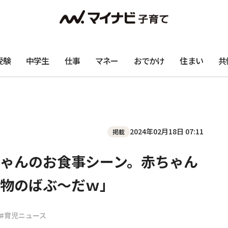
受験
中学生
仕事
マネー
おでかけ
住まい
共
2024年02月18日 07:11
掲載
ゃんのお食事シーン。赤ちゃん
物のばぶ〜だｗ」
#育児ニュース