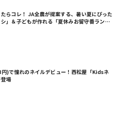
たらコレ！ JA全農が提案する、暑い夏にぴった
メシ」＆子どもが作れる「夏休みお留守番ラン
38円)で憧れのネイルデビュー！西松屋「Kidsネ
新登場