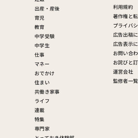
利用規約
出産・産後
著作権と
育児
プライバ
教育
広告出稿
中学受験
広告表示
中学生
お問い合
仕事
お詫びと
マネー
運営会社
おでかけ
監修者一
住まい
共働き家事
ライフ
連載
特集
専門家
とっておき体験部