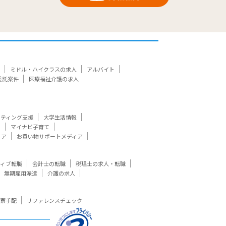
ミドル・ハイクラスの求人
アルバイト
委託案件
医療福祉介護の求人
ケティング支援
大学生活情報
ト
マイナビ子育て
ィア
お買い物サポートメディア
ティブ転職
会計士の転職
税理士の求人・転職
無期雇用派遣
介護の求人
寮手配
リファレンスチェック