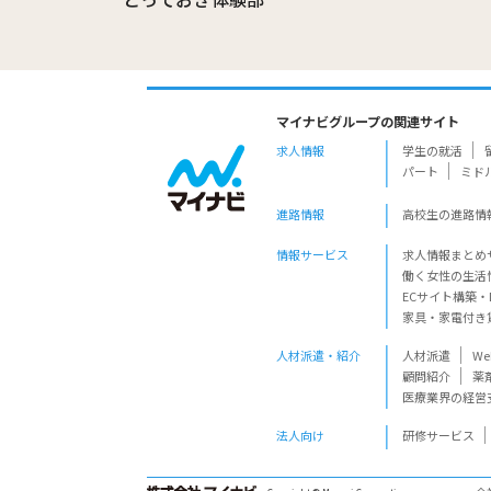
マイナビグループの関連サイト
求人情報
学生の就活
パート
ミド
進路情報
高校生の進路情
情報サービス
求人情報まとめ
働く女性の生活
ECサイト構築・
家具・家電付き
人材派遣・紹介
人材派遣
W
顧問紹介
薬
医療業界の経営
法人向け
研修サービス