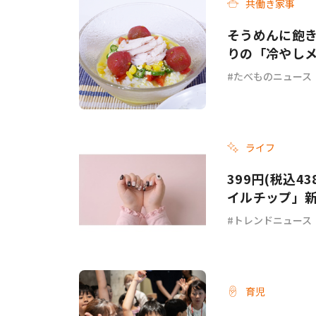
共働き家事
そうめんに飽き
りの「冷やし
チ」各3選
たべものニュース
ライフ
399円(税込4
イルチップ」
トレンドニュース
育児