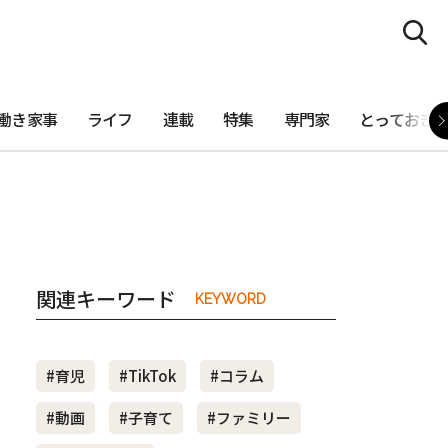
働き家事
ライフ
連載
特集
専門家
とっておき
関連キーワード
KEYWORD
#育児
#TikTok
#コラム
#動画
#子育て
#ファミリー