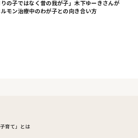
周りの子ではなく昔の我が子」木下ゆーきさんが
ホルモン治療中のわが子との向き合い方
ビ子育て」とは