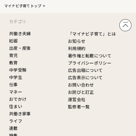
マイナビ子育てトップ
カテゴリ
共働き夫婦
「マイナビ子育て」とは
妊娠
お知らせ
出産・産後
利用規約
育児
著作権と転載について
教育
プライバシーポリシー
中学受験
広告出稿について
中学生
広告表示について
仕事
お問い合わせ
マネー
お詫びと訂正
おでかけ
運営会社
住まい
監修者一覧
共働き家事
ライフ
連載
特集