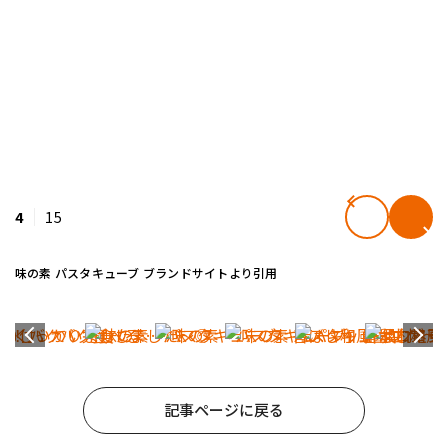
4
15
味の素 パスタキューブ ブランドサイトより引用
記事ページに戻る