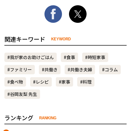
関連キーワード
KEYWORD
#我が家のお助けごはん
#食事
#時短家事
#ファミリー
#共働き
#共働き夫婦
#コラム
#食べ物
#レシピ
#家事
#料理
#谷岡友梨 先生
ランキング
RANKING