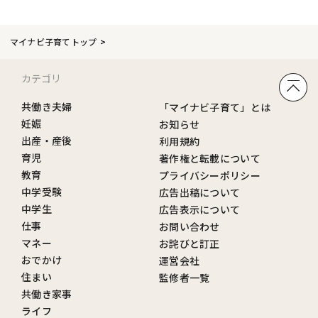
マイナビ子育てトップ
カテゴリ
共働き夫婦
「マイナビ子育て」とは
妊娠
お知らせ
出産・産後
利用規約
育児
著作権と転載について
教育
プライバシーポリシー
中学受験
広告出稿について
中学生
広告表示について
仕事
お問い合わせ
マネー
お詫びと訂正
おでかけ
運営会社
住まい
監修者一覧
共働き家事
ライフ