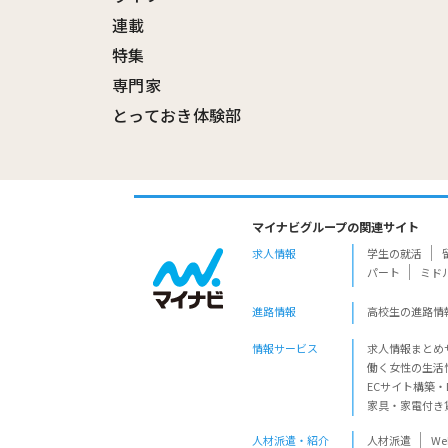
連載
特集
専門家
とっておき体験部
マイナビグループの関連サイト
求人情報
学生の就活
パート
ミド
進路情報
高校生の進路情
情報サービス
求人情報まとめ
働く女性の生活
ECサイト構築・
家具・家電付き
人材派遣・紹介
人材派遣
W