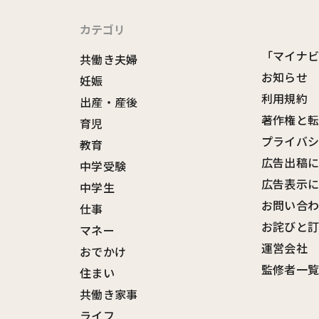
カテゴリ
「マイナ
共働き夫婦
お知らせ
妊娠
利用規約
出産・産後
著作権と
育児
プライバ
教育
広告出稿
中学受験
広告表示
中学生
お問い合
仕事
お詫びと
マネー
運営会社
おでかけ
監修者一
住まい
共働き家事
ライフ