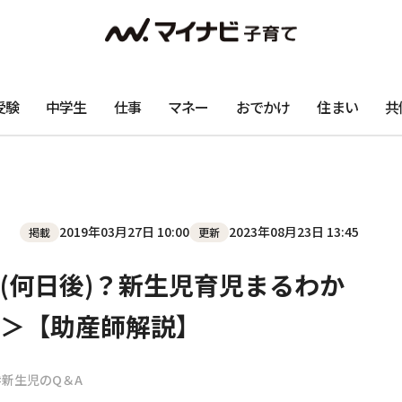
受験
中学生
仕事
マネー
おでかけ
住まい
共
2019年03月27日 10:00
2023年08月23日 13:45
掲載
更新
(何日後)？新生児育児まるわか
＞【助産師解説】
#新生児のQ＆A