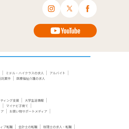
ミドル・ハイクラスの求人
アルバイト
委託案件
医療福祉介護の求人
ケティング支援
大学生活情報
ト
マイナビ子育て
ィア
お買い物サポートメディア
ティブ転職
会計士の転職
税理士の求人・転職