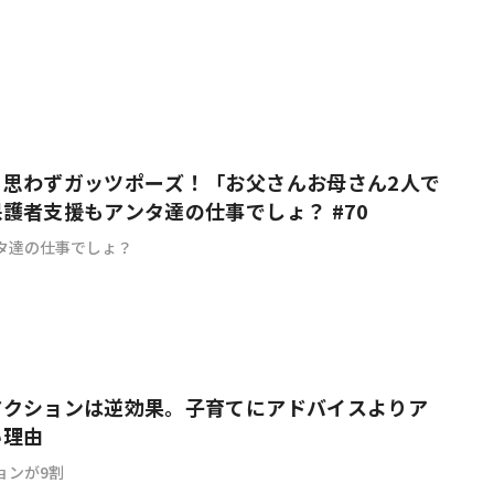
も思わずガッツポーズ！「お父さんお母さん2人で
護者支援もアンタ達の仕事でしょ？ #70
タ達の仕事でしょ？
アクションは逆効果。子育てにアドバイスよりア
い理由
ョンが9割