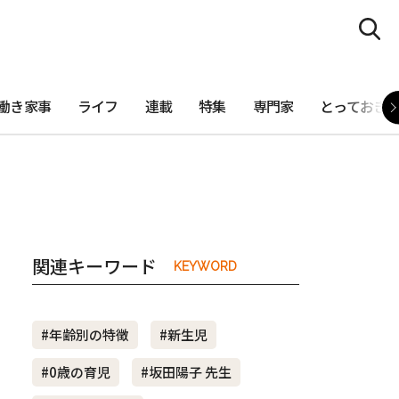
働き家事
ライフ
連載
特集
専門家
とっておき
関連キーワード
KEYWORD
#年齢別の特徴
#新生児
#0歳の育児
#坂田陽子 先生