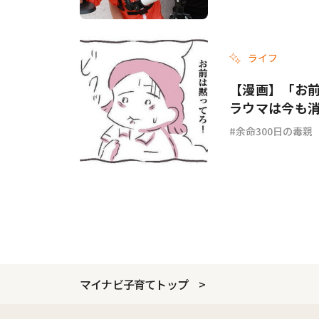
ライフ
【漫画】「お
ラウマは今も消
余命300日の毒親
マイナビ子育てトップ