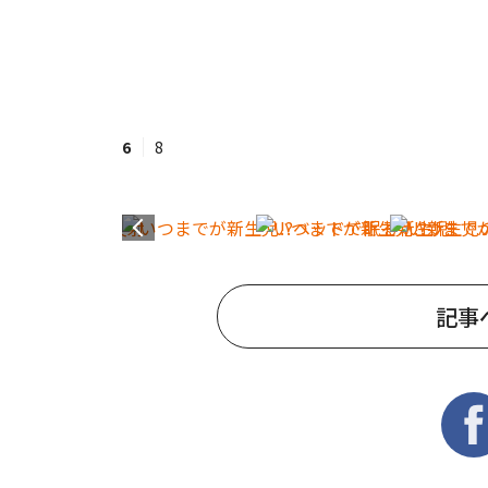
6
8
記事