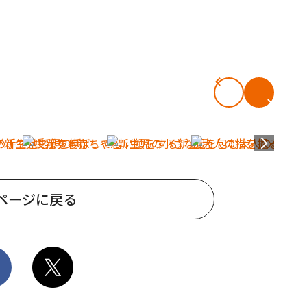
ページに戻る