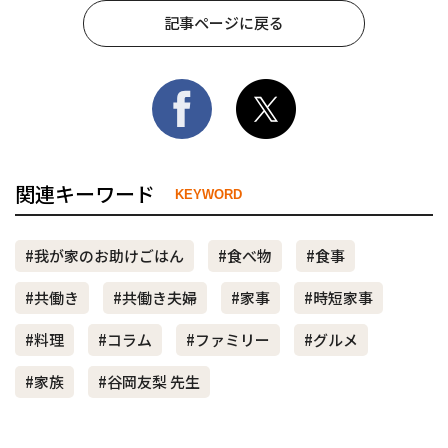
記事ページに戻る
関連キーワード
KEYWORD
#我が家のお助けごはん
#食べ物
#食事
#共働き
#共働き夫婦
#家事
#時短家事
#料理
#コラム
#ファミリー
#グルメ
#家族
#谷岡友梨 先生