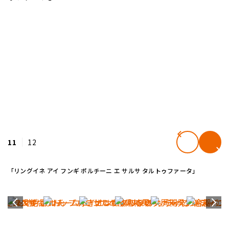
11
12
「リングイネ アイ フンギ ポルチーニ エ サルサ タルトゥファータ」