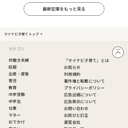
最新記事をもっと見る
マイナビ子育てトップ
カテゴリ
共働き夫婦
「マイナビ子育て」とは
妊娠
お知らせ
出産・産後
利用規約
育児
著作権と転載について
教育
プライバシーポリシー
中学受験
広告出稿について
中学生
広告表示について
仕事
お問い合わせ
マネー
お詫びと訂正
おでかけ
運営会社