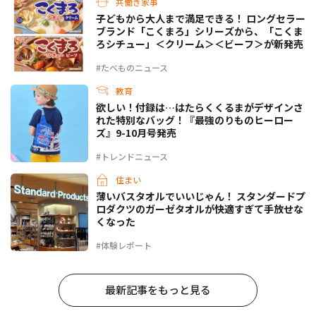
共働き家事
子どもから大人まで満足できる！ ロングセラー
ブランド「こくまろ」シリーズから、「こくま
ろシチュー」＜クリーム＞＜ビーフ＞が新発売
#たべものニュース
教育
欲しい！付録は…はたらくくるまがデザインさ
れた特別なバッグ！『最強のりものヒーロー
ズ』9-10月号発売
#トレンドニュース
住まい
薄いバスタオルでいいじゃん！ スタンダードプ
ロダクツのガーゼタオルが快適すぎて手放せな
くなった
#体験レポート
最新記事をもっと見る