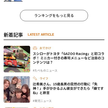
ランキングをもっと見る
新着記事
LATEST ARTICLE
おでかけ
スシローがトヨタ「GAZOO Racing」と初コラ
ボ！ ミニカー付きの寿司メニューなど注目のコ
ンテンツは？
#たべものニュース
ライフ
辻希美さん、15歳長男の突然の行動に「失
神！」手がかかるぶん彼女ができたら「嫌です
ね」と断言
#育児ニュース