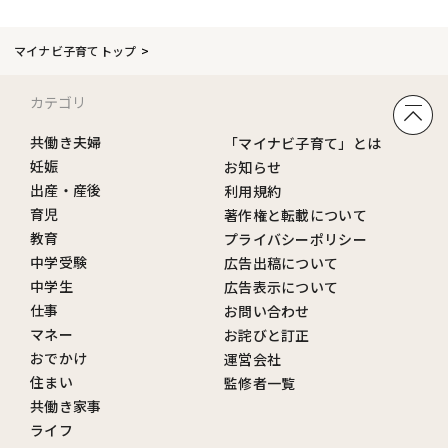
マイナビ子育てトップ
カテゴリ
共働き夫婦
「マイナビ子育て」とは
妊娠
お知らせ
出産・産後
利用規約
育児
著作権と転載について
教育
プライバシーポリシー
中学受験
広告出稿について
中学生
広告表示について
仕事
お問い合わせ
マネー
お詫びと訂正
おでかけ
運営会社
住まい
監修者一覧
共働き家事
ライフ