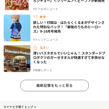
ろシチュー」＜クリーム＞＜ビーフ＞が新発売
#たべものニュース
教育
欲しい！付録は…はたらくくるまがデザインさ
れた特別なバッグ！『最強のりものヒーロー
ズ』9-10月号発売
#トレンドニュース
住まい
薄いバスタオルでいいじゃん！ スタンダードプ
ロダクツのガーゼタオルが快適すぎて手放せな
くなった
#体験レポート
最新記事をもっと見る
マイナビ子育てトップ