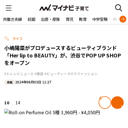
共働き夫婦
妊娠
出産・産後
育児
教育
中学受験
中学生
ライフ
小嶋陽菜がプロデュースするビューティブランド
「Her lip to BEAUTY」が、渋谷でPOP UP SHOP
をオープン
#トレンドニュース
#美容
#ビューティー
#ママファッション
2024年06月03日 11:27
掲載
10
14