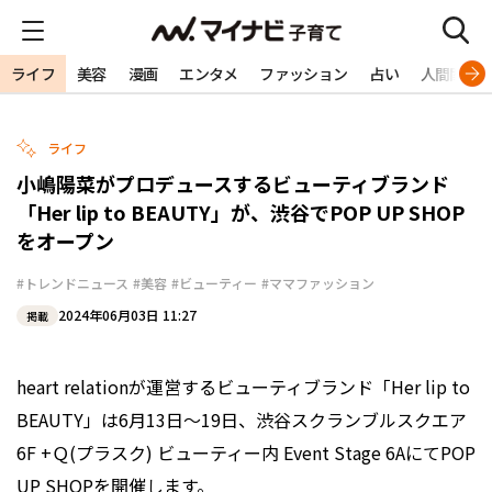
ライフ
美容
漫画
エンタメ
ファッション
占い
人間関係
ライフ
小嶋陽菜がプロデュースするビューティブランド
「Her lip to BEAUTY」が、渋谷でPOP UP SHOP
をオープン
#トレンドニュース
#美容
#ビューティー
#ママファッション
2024年06月03日 11:27
掲載
heart relationが運営するビューティブランド「Her lip to
BEAUTY」は6月13日～19日、渋谷スクランブルスクエア
6F +Ｑ(プラスク) ビューティー内 Event Stage 6AにてPOP
UP SHOPを開催します。