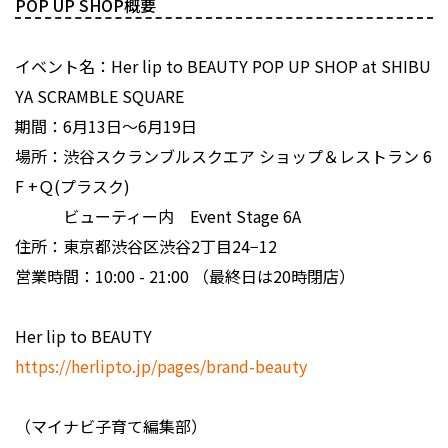
POP UP SHOP概要
イベント名：Her lip to BEAUTY POP UP SHOP at SHIBU
YA SCRAMBLE SQUARE
期間：6月13日～6月19日
場所：渋谷スクランブルスクエア ショップ＆レストラン 6
F +Ｑ(プラスク)
ビューティー内 Event Stage 6A
住所：東京都渋谷区渋谷2丁目24−12
営業時間：10:00 - 21:00 （最終日は20時閉店）
Her lip to BEAUTY
https://herlipto.jp/pages/brand-beauty
（マイナビ子育て編集部）