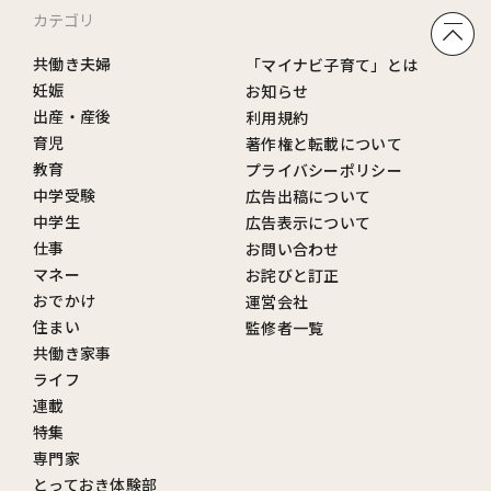
カテゴリ
共働き夫婦
「マイナビ子育て」とは
妊娠
お知らせ
出産・産後
利用規約
育児
著作権と転載について
教育
プライバシーポリシー
中学受験
広告出稿について
中学生
広告表示について
仕事
お問い合わせ
マネー
お詫びと訂正
おでかけ
運営会社
住まい
監修者一覧
共働き家事
ライフ
連載
特集
専門家
とっておき体験部