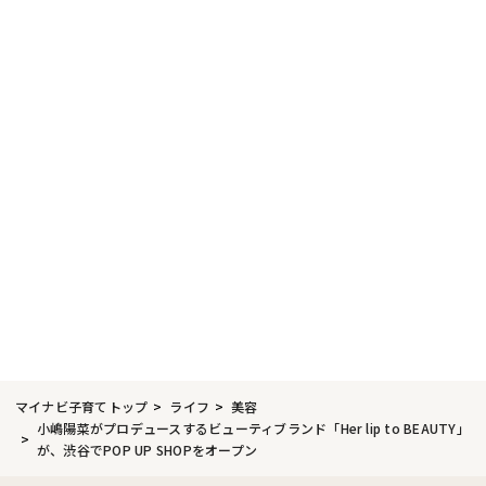
マイナビ子育てトップ
ライフ
美容
小嶋陽菜がプロデュースするビューティブランド「Her lip to BEAUTY」
が、渋谷でPOP UP SHOPをオープン