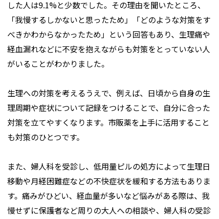
した人は9.1%と少数でした。その理由を聞いたところ、
「我慢するしかないと思ったため」「どのような対策をす
べきかわからなかったため」という回答もあり、生理痛や
経血漏れなどに不安を抱えながらも対策をとっていない人
がいることがわかりました。
生理への対策を考えるうえで、例えば、日頃から自身の生
理周期や症状について記録をつけることで、自分に合った
対策を立てやすくなります。市販薬を上手に活用すること
も対策のひとつです。
また、婦人科を受診し、低用量ピルの処方によって生理日
移動や月経困難症などの不快症状を緩和する方法もありま
す。痛みがひどい、経血量が多いなど悩みがある際は、我
慢せずに保護者など周りの大人への相談や、婦人科の受診