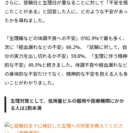
さらに、受験日と生理日が重なることに対して「不安を感
じたことがある」と回答した人に、どのような不安があっ
たかを尋ねました。
「生理痛などの体調不良への不安」が81.9%で最も多く、
次に「経血漏れなどの不安」66.2%、「試験に対して、自
分の実力を出し切れるか不安」59.8%、「生理に伴う精神
的な不安」49.5%と続きました。体調不良や経血漏れなど
の身体的な不安だけでなく、精神的な不安を抱える人も多
いことがわかりました。
生理対策として、低用量ピルの服用や医療機関にかか
る人は1割未満