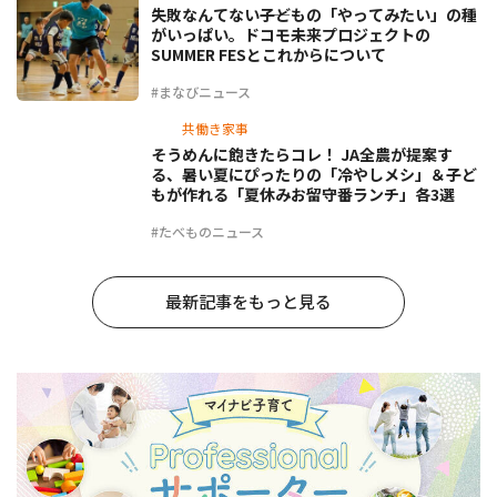
失敗なんてない――子どもの「やってみたい」の種
がいっぱい。ドコモ未来プロジェクトの
SUMMER FESとこれからについて
#まなびニュース
共働き家事
そうめんに飽きたらコレ！ JA全農が提案す
る、暑い夏にぴったりの「冷やしメシ」＆子ど
もが作れる「夏休みお留守番ランチ」各3選
#たべものニュース
最新記事をもっと見る