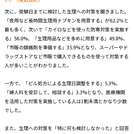
次に、受験日までに検討した生理への対策を聞きました。
「夜用など長時間生理用ナプキンを用意する」が62.2％と
最も多く、次いで「カイロなどを使った防寒対策を実施す
る」56.0%、「生理用品などを多めに用意する」49.8%、
「市販の鎮痛剤を準備する」35.9%となり、スーパーやド
ラッグストアなど市販で購入できるものを使って対策する
人が多いことがわかりました。
一方で、「ピル処方による生理日調整をする」5.3%、
「婦人科を受診して、相談する」3.3%となり、医療機関
を活用した対策を実施している人は1割未満とかなり少数
でした。
また、生理への対策を「特に何も検討しなかった」と回答