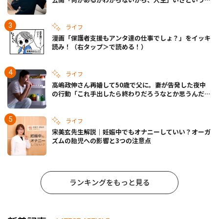
きの備えも
ライフ
漫画「保護者支援もアンタ達の仕事でしょ？」をイッキ
読み！（右タップ＞で読める！）
ライフ
高嶋政伸さん再婚して50歳で父に。妻が告発した夜中
の行動「これ手出したら終わりだろうなとか思うんだけ
ども……」
ライフ
宋美玄先生解説｜妊娠中でもオナニーしていい？オーガ
ズムの胎児への影響と3つの注意点
ランキングをもっと見る