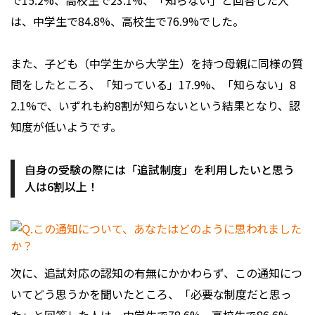
で15.2%、高校生で23.1%、「知らない」と回答した人
は、中学生で84.8%、高校生で76.9%でした。
また、子ども（中学生から大学生）を持つ母親に同様の質
問をしたところ、「知っている」17.9%、「知らない」8
2.1%で、いずれも約8割が知らないという結果となり、認
知度が低いようです。
自身の受験の際には「追試制度」を利用したいと思う
人は6割以上！
次に、追試対応の認知の有無にかかわらず、この通知につ
いてどう思うかを聞いたところ、「必要な制度だと思っ