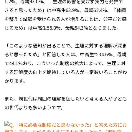
1.2%、母親93.0%、「生理の影響を受けず実力を発揮で
きると思ったため」は中高生63.9%、母親62.4%、「体調
を整えて試験を受けられる人が増えることは、公平だと感
じるため」は中高生55.8%、母親54.3%となりました。
「このような通知が出ることで、生理に対する理解が深ま
ると思ったため」と回答した人は、中高生で34.6%、母親
で44.1%おり、こういった制度の拡大によって、生理に対
する理解度の向上を期待している人が一定数いることがわ
かります。
また、親世代は周囲の理解を促したいと考える人が子ども
の世代よりも多いようです。