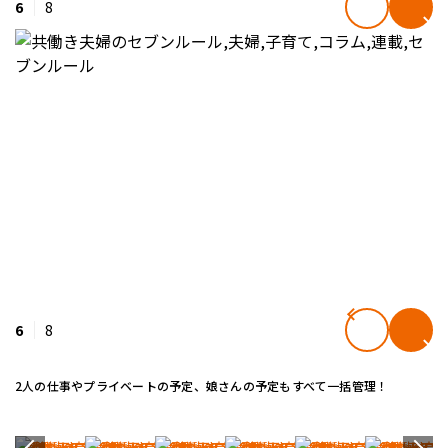
6
8
6
8
2人の仕事やプライベートの予定、娘さんの予定もすべて一括管理！