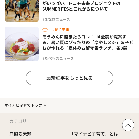
がいっぱい。ドコモ未来プロジェクトの
SUMMER FESとこれからについて
#まなびニュース
共働き家事
そうめんに飽きたらコレ！ JA全農が提案す
る、暑い夏にぴったりの「冷やしメシ」＆子ど
もが作れる「夏休みお留守番ランチ」各3選
#たべものニュース
最新記事をもっと見る
マイナビ子育てトップ
カテゴリ
共働き夫婦
「マイナビ子育て」とは