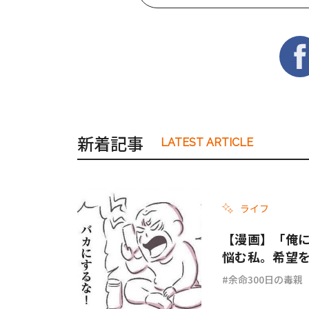
新着記事
LATEST ARTICLE
ライフ
【漫画】「俺
悩む私。希望を
余命300日の毒親