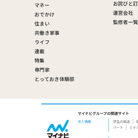
お詫びと
マネー
運営会社
おでかけ
監修者一
住まい
共働き家事
ライフ
連載
特集
専門家
とっておき体験部
マイナビグループの関連サイト
求人情報
学生の就活
パート
ミド