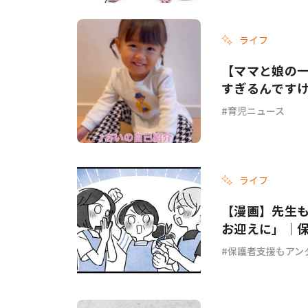
ライフ
【ママと娘の
すぎるんです
育児ニュース
ライフ
【漫画】先生
お迎えに」｜保
保護者支援もアン