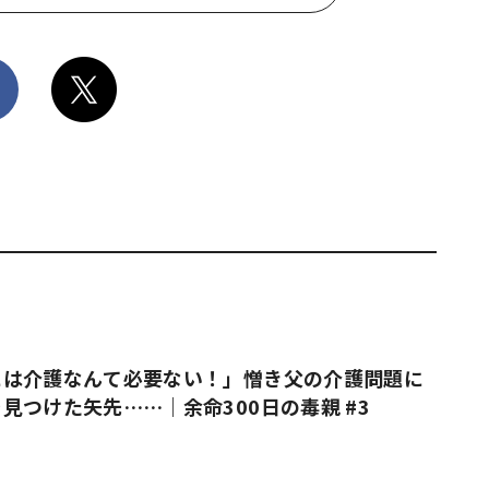
には介護なんて必要ない！」憎き父の介護問題に
見つけた矢先……｜余命300日の毒親 #3