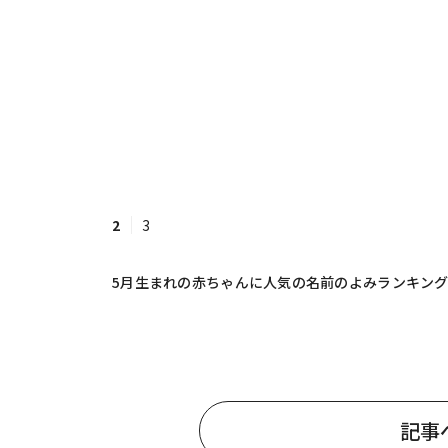
2
3
5月生まれの赤ちゃんに人気の名前のよみランキングT
記事