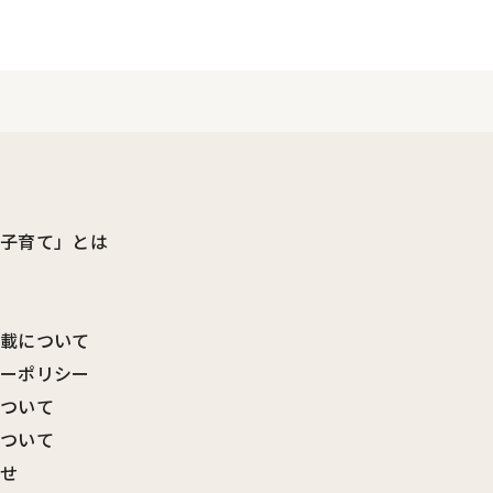
ビ子育て」とは
転載について
シーポリシー
について
について
わせ