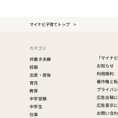
マイナビ子育てトップ
カテゴリ
「マイナ
共働き夫婦
お知らせ
妊娠
利用規約
出産・産後
著作権と
育児
プライバ
教育
広告出稿
中学受験
広告表示
中学生
お問い合
仕事