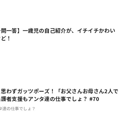
一問一答】一歳児の自己紹介が、イチイチかわい
けど！
も思わずガッツポーズ！「お父さんお母さん2人で
護者支援もアンタ達の仕事でしょ？ #70
タ達の仕事でしょ？