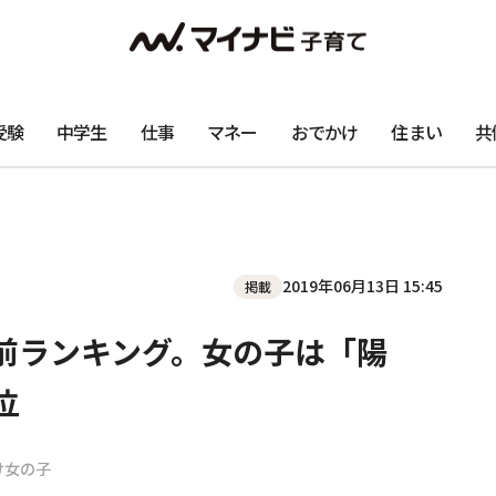
受験
中学生
仕事
マネー
おでかけ
住まい
共
2019年06月13日 15:45
掲載
前ランキング。女の子は「陽
位
け女の子