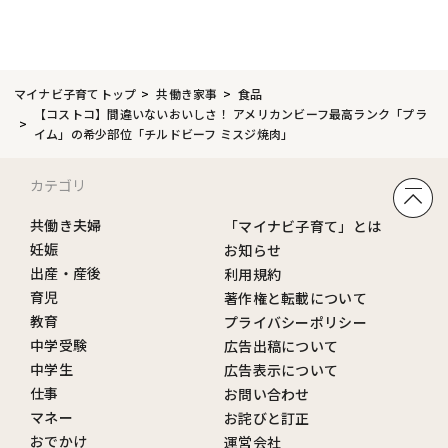
マイナビ子育てトップ
共働き家事
食品
【コストコ】間違いないおいしさ！ アメリカンビーフ最高ランク「プラ
イム」の希少部位「チルドビーフ ミスジ焼肉」
カテゴリ
共働き夫婦
「マイナビ子育て」とは
妊娠
お知らせ
出産・産後
利用規約
育児
著作権と転載について
教育
プライバシーポリシー
中学受験
広告出稿について
中学生
広告表示について
仕事
お問い合わせ
マネー
お詫びと訂正
おでかけ
運営会社