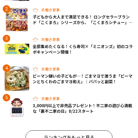
共働き家事
子どもから大人まで満足できる！ ロングセラーブラン
ド「こくまろ」シリーズから、「こくまろシチュー」＜
クリーム＞＜ビーフ＞が新発売
共働き家事
全部集めたくなる！くら寿司×「ミニオンズ」初のコラ
ボキャンペーン開催！
共働き家事
ピーマン嫌いの子どもが…！ごまマヨで激うま「ピーマ
ンとちくわのごまマヨ和え」｜パパッと副菜！
共働き家事
3,000円以上で非売品プレゼント！不二家の遊び心満載
な「裏不二家の日」8/22スタート
ランキングをもっと見る