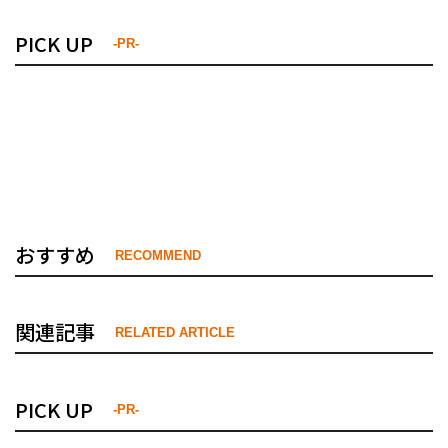
PICK UP
-PR-
おすすめ
RECOMMEND
関連記事
RELATED ARTICLE
PICK UP
-PR-