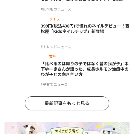
#たべものニュース
ライフ
399円(税込438円)で憧れのネイルデビュー！西
松屋「Kidsネイルチップ」新登場
#トレンドニュース
育児
「比べるのは周りの子ではなく昔の我が子」木
下ゆーきさんが語った、成長ホルモン治療中の
わが子との向き合い方
#子育てニュース
最新記事をもっと見る