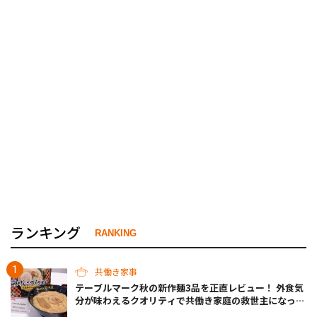
ランキング
RANKING
共働き家事
テーブルマーク秋の新作麺3品を正直レビュー！ 外食気
分が味わえるクオリティで共働き家庭の救世主になって
くれそう♡