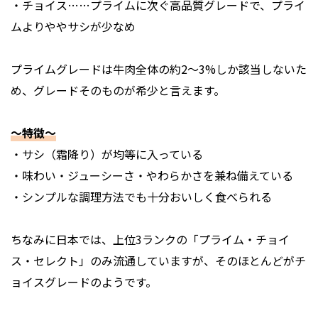
・チョイス……プライムに次ぐ高品質グレードで、プライ
ムよりややサシが少なめ
プライムグレードは牛肉全体の約2～3%しか該当しないた
め、グレードそのものが希少と言えます。
〜特徴〜
・サシ（霜降り）が均等に入っている
・味わい・ジューシーさ・やわらかさを兼ね備えている
・シンプルな調理方法でも十分おいしく食べられる
ちなみに日本では、上位3ランクの「プライム・チョイ
ス・セレクト」のみ流通していますが、そのほとんどがチ
ョイスグレードのようです。