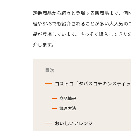
定番商品から続々と登場する新商品まで、個
#ワンオペ育児
#コミックエッセイ
組やSNSでも紹介されることが多い大人気の
品が登場しています。さっそく購入してきた
#渡邊大地の令和的ワーパパ道
#ベ
介します。
目次
コストコ「タバスコチキンスティッ
商品情報
調理方法
おいしいアレンジ