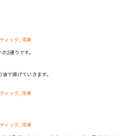
の2通りです。
の油で揚げていきます。