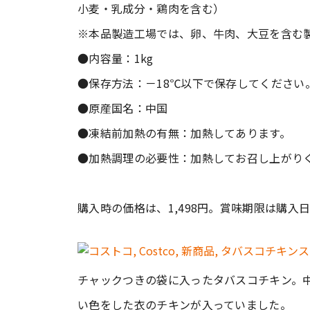
小麦・乳成分・鶏肉を含む）
※本品製造工場では、卵、牛肉、大豆を含む
●内容量：1kg
●保存方法：－18℃以下で保存してください
●原産国名：中国
●凍結前加熱の有無：加熱してあります。
●加熱調理の必要性：加熱してお召し上がり
購入時の価格は、1,498円。賞味期限は購入
チャックつきの袋に入ったタバスコチキン。
い色をした衣のチキンが入っていました。