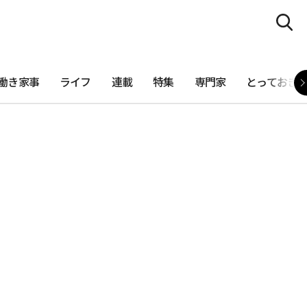
働き家事
ライフ
連載
特集
専門家
とっておき