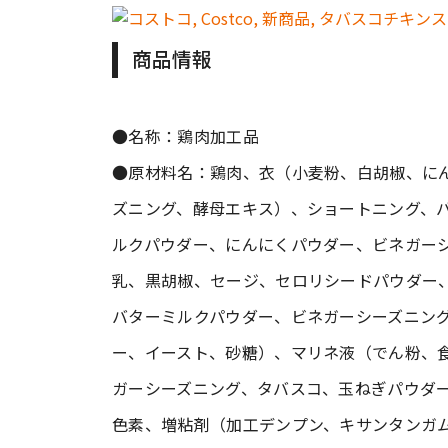
商品情報
●名称：鶏肉加工品
●原材料名：鶏肉、衣（小麦粉、白胡椒、に
ズニング、酵母エキス）、ショートニング、
ルクパウダー、にんにくパウダー、ビネガー
乳、黒胡椒、セージ、セロリシードパウダー
バターミルクパウダー、ビネガーシーズニン
ー、イースト、砂糖）、マリネ液（でん粉、
ガーシーズニング、タバスコ、玉ねぎパウダ
色素、増粘剤（加工デンプン、キサンタンガ