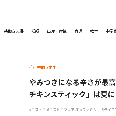
共働き夫婦
妊娠
出産・産後
育児
教育
中学
共働き家事
やみつきになる辛さが最高
チキンスティック」は夏に
#コストコ
#コストコマニア 舞
#ファミリー
#ライフ