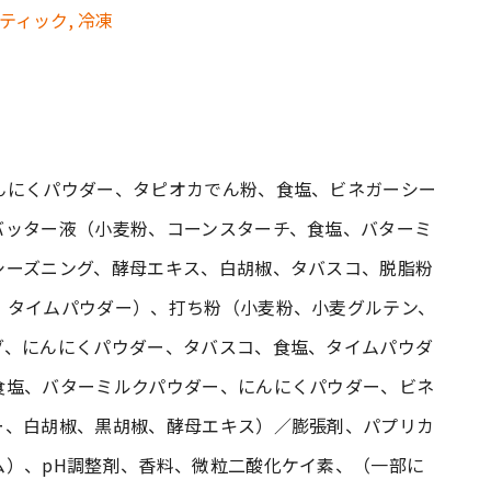
んにくパウダー、タピオカでん粉、食塩、ビネガーシー
バッター液（小麦粉、コーンスターチ、食塩、バターミ
シーズニング、酵母エキス、白胡椒、タバスコ、脱脂粉
、タイムパウダー）、打ち粉（小麦粉、小麦グルテン、
グ、にんにくパウダー、タバスコ、食塩、タイムパウダ
食塩、バターミルクパウダー、にんにくパウダー、ビネ
ー、白胡椒、黒胡椒、酵母エキス）／膨張剤、パプリカ
ム）、pH調整剤、香料、微粒二酸化ケイ素、（一部に