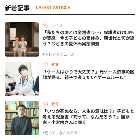
新着記事
LATEST ARTICLE
ライフ
「私たちの頃とは全然違う…」保護者の73.5%
が実感。今の子どもの夏休み、親世代と何が違
う？今どきの夏休み実態調査
#トレンドニュース
教育
「ゲームばかりで大丈夫？」元ゲーム依存の医
師が語る、親子で考えたい“ゲームルール”
教育
「いつか死ぬなら、人生の意味は？」子どもと
考える児童書『死って、なんだろう？』翻訳
家・小宮由さんに聞く
#死って、なんだろう？