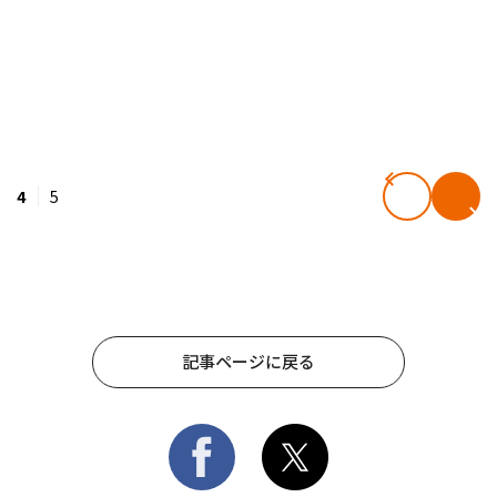
4
5
記事ページに戻る