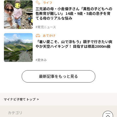
ライフ
三兄弟の母・小倉優子さん「異性の子どもへの
性教育が難しい」 14歳・9歳・5歳の息子を育
てる母のリアルな悩み
#育児ニュース
おでかけ
「暑い夏こそ、山で涼もう」親子で行きたい爽
やか天空ハイキング！ 目指すは標高2000m級
#夏休み
最新記事をもっと見る
マイナビ子育てトップ
カテゴリ