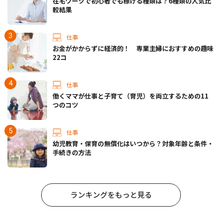
在宅ワークで初心者でも稼げる種類は？6種類の人気比
較結果
仕事
お金がかからずに経済的！ 専業主婦におすすめの趣味
22コ
仕事
働くママが仕事と子育て（育児）を両立するための11
つのコツ
仕事
幼児教育・保育の無償化はいつから？対象年齢と条件・
手続きの方法
ランキングをもっと見る