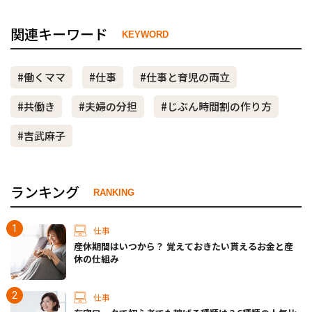
関連キーワード
KEYWORD
#働くママ
#仕事
#仕事と育児の両立
#共働き
#夫婦の分担
#じぶん時間割の作り方
#吉武麻子
ランキング
RANKING
仕事
産休期間はいつから？ 覚えておきたい貰えるお金と産
休の仕組み
仕事